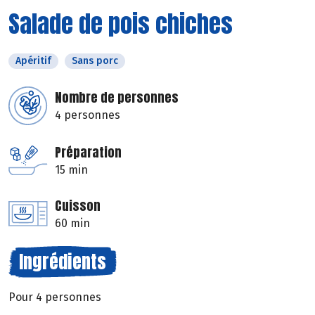
Salade de pois chiches
Apéritif
Sans porc
Nombre de personnes
4 personnes
Préparation
15 min
Cuisson
60 min
Ingrédients
Pour 4 personnes