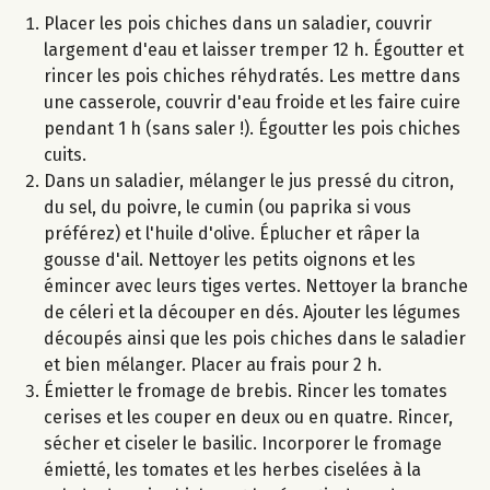
Placer les pois chiches dans un saladier, couvrir
largement d'eau et laisser tremper 12 h. Égoutter et
rincer les pois chiches réhydratés. Les mettre dans
une casserole, couvrir d'eau froide et les faire cuire
pendant 1 h (sans saler !). Égoutter les pois chiches
cuits.
Dans un saladier, mélanger le jus pressé du citron,
du sel, du poivre, le cumin (ou paprika si vous
préférez) et l'huile d'olive. Éplucher et râper la
gousse d'ail. Nettoyer les petits oignons et les
émincer avec leurs tiges vertes. Nettoyer la branche
de céleri et la découper en dés. Ajouter les légumes
découpés ainsi que les pois chiches dans le saladier
et bien mélanger. Placer au frais pour 2 h.
Émietter le fromage de brebis. Rincer les tomates
cerises et les couper en deux ou en quatre. Rincer,
sécher et ciseler le basilic. Incorporer le fromage
émietté, les tomates et les herbes ciselées à la