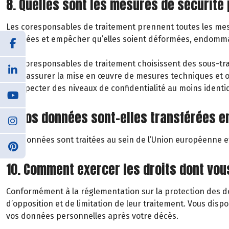
8. Quelles sont les mesures de sécurité
Les coresponsables de traitement prennent toutes les mesu
données et empêcher qu’elles soient déformées, endommagé
Les coresponsables de traitement choisissent des sous-trai
pour assurer la mise en œuvre de mesures techniques et org
à respecter des niveaux de confidentialité au moins ident
9. Vos données sont-elles transférées e
Vos données sont traitées au sein de l’Union européenne et
10. Comment exercer les droits dont vo
Conformément à la réglementation sur la protection des don
d’opposition et de limitation de leur traitement. Vous disp
vos données personnelles après votre décès.