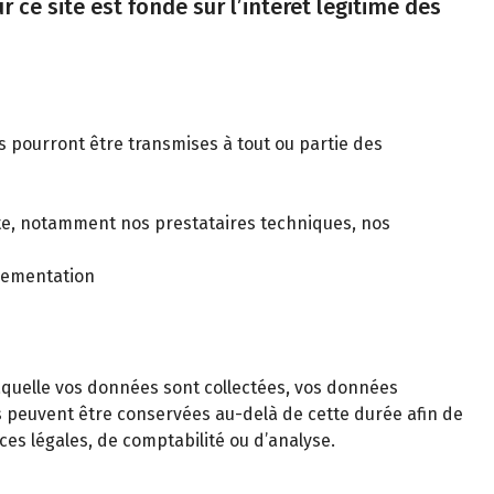
 ce site est fondé sur l’intérêt légitime des
es pourront être transmises à tout ou partie des
pte, notamment nos prestataires techniques, nos
glementation
laquelle vos données sont collectées, vos données
s peuvent être conservées au-delà de cette durée afin de
es légales, de comptabilité ou d’analyse.