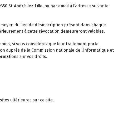
50 St-André-lez-Lille, ou par email à l’adresse suivante
 moyen du lien de désinscription présent dans chaque
érieurement à cette révocation demeureront valables.
oins, si vous considérez que leur traitement porte
tion auprès de la Commission nationale de l’informatique et
ormations sur vos droits.
ites ultérieures sur ce site.