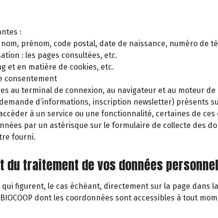
antes :
té, nom, prénom, code postal, date de naissance, numéro de t
tion : les pages consultées, etc.
g et en matière de cookies, etc.
de consentement
ves au terminal de connexion, au navigateur et au moteur de r
demande d’informations, inscription newsletter) présents sur
éder à un service ou une fonctionnalité, certaines de ces
tionnées par un astérisque sur le formulaire de collecte de
tre fourni.
 et du traitement de vos données personnel
 qui figurent, le cas échéant, directement sur la page dans 
n BIOCOOP dont les coordonnées sont accessibles à tout mom