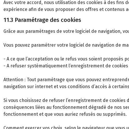
Avec votre accord, nous utilisation des cookies à des fins 
expérience afin de vous proposer des offres et contenus ad
11.3 Paramétrage des cookies
Grâce aux paramétrages de votre logiciel de navigation, vo
Vous pouvez paramétrer votre logiciel de navigation de ma
- A ce que l’acceptation ou le refus vous soient proposés p
- A refuser systématiquement l’enregistrement de cookies 
Attention : Tout paramétrage que vous pouvez entreprendre 
navigation sur internet et vos conditions d’accès à certains
Si vous choisissez de refuser l’enregistrement de cookies 
conséquences liées au fonctionnement dégradé de nos servic
fonctionnement et que vous auriez refusés ou supprimés.
Comment exercer vos choix, selon le navigateur que vous ut