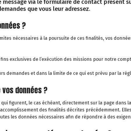
 message via le formulaire de contact présent sur
demandes que vous leur adressez.
données ?
limites nécessaires à la poursuite de ces finalités, vos donné
 fins exclusives de l’exécution des missions pour notre com
eurs demandes et dans la limite de ce qui est prévu par la ré
e vos données ?
 qui figurent, le cas échéant, directement sur la page dans 
’accomplissement des finalités décrites précédemment. Elle
outes les données nécessaires afin de répondre à des exigenc