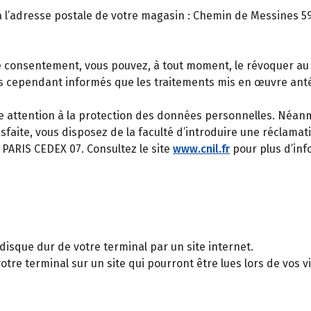
 l’adresse postale de votre magasin : Chemin de Messines 593
e consentement, vous pouvez, à tout moment, le révoquer au
es cependant informés que les traitements mis en œuvre ant
 attention à la protection des données personnelles. Néanm
isfaite, vous disposez de la faculté d’introduire une réclama
4 PARIS CEDEX 07. Consultez le site
www.cnil.fr
pour plus d’inf
 disque dur de votre terminal par un site internet.
otre terminal sur un site qui pourront être lues lors de vos vis