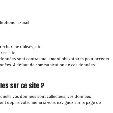
éléphone, e-mail
echerche utilisés, etc.
 ce site.
 données sont contractuellement obligatoires pour accéder
s données. A défaut de communication de ces données
les sur ce site ?
laquelle vos données sont collectées, vos données
ent depuis votre menu si vous naviguez sur la page de