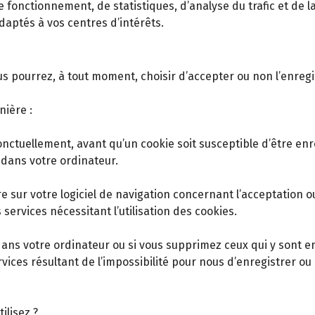
de fonctionnement, de statistiques, d’analyse du trafic et de
aptés à vos centres d’intérêts.
us pourrez, à tout moment, choisir d’accepter ou non l’enreg
nière :
onctuellement, avant qu’un cookie soit susceptible d’être enr
dans votre ordinateur.
sur votre logiciel de navigation concernant l’acceptation ou
 services nécessitant l’utilisation des cookies.
dans votre ordinateur ou si vous supprimez ceux qui y sont e
es résultant de l’impossibilité pour nous d’enregistrer ou 
ilisez ?