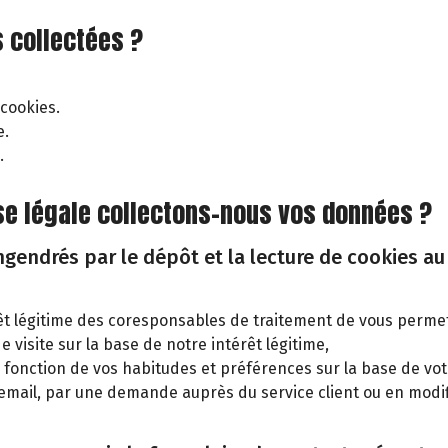
 collectées ?
 cookies.
e.
.
base légale collectons-nous vos données ?
endrés par le dépôt et la lecture de cookies au 
rêt légitime des coresponsables de traitement de vous permet
e visite sur la base de notre intérêt légitime,
 en fonction de vos habitudes et préférences sur la base de 
email, par une demande auprès du service client ou en modif