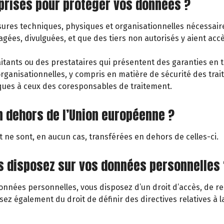
 prises pour protéger vos données ?
res techniques, physiques et organisationnelles nécessaires 
es, divulguées, et que des tiers non autorisés y aient accè
tants ou des prestataires qui présentent des garanties en ter
anisationnelles, y compris en matière de sécurité des trait
iques à ceux des coresponsables de traitement.
n dehors de l’Union européenne ?
 ne sont, en aucun cas, transférées en dehors de celles-ci.
us disposez sur vos données personnelles 
nées personnelles, vous disposez d’un droit d’accès, de rect
osez également du droit de définir des directives relatives à 