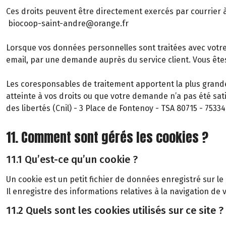
Ces droits peuvent être directement exercés par courrier à
biocoop-saint-andre@orange.fr
Lorsque vos données personnelles sont traitées avec votr
email, par une demande auprès du service client. Vous êt
Les coresponsables de traitement apportent la plus grande
atteinte à vos droits ou que votre demande n’a pas été sat
des libertés (Cnil) - 3 Place de Fontenoy - TSA 80715 - 7533
11. Comment sont gérés les cookies ?
11.1 Qu’est-ce qu’un cookie ?
Un cookie est un petit fichier de données enregistré sur le
Il enregistre des informations relatives à la navigation de v
11.2 Quels sont les cookies utilisés sur ce site ?