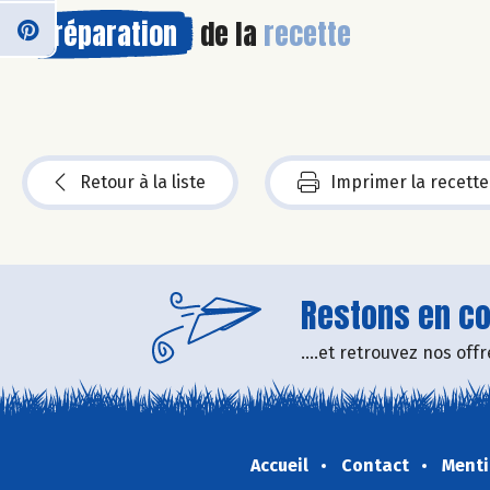
Préparation
de la
recette
Retour à la liste
Imprimer la recette
Restons en con
....et retrouvez nos of
Accueil
Contact
Menti