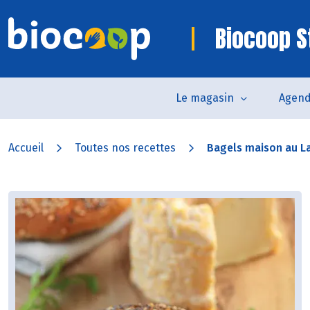
Biocoop S
Le magasin
Agen
Accueil
Toutes nos recettes
Bagels maison au L