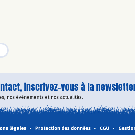
tact, inscrivez-vous à la newsletter
fres, nos événements et nos actualités.
ons légales
Protection des données
CGU
Gestio