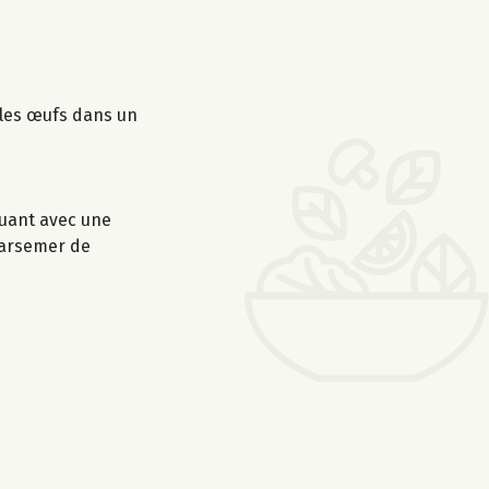
r les œufs dans un
muant avec une
 parsemer de