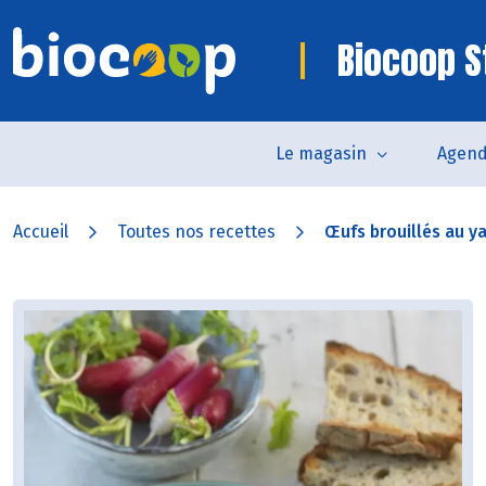
Biocoop S
Le magasin
Agen
Accueil
Toutes nos recettes
Œufs brouillés au y