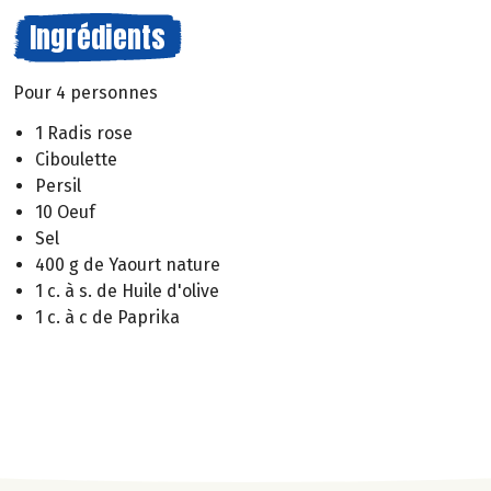
Ingrédients
Pour 4 personnes
1 Radis rose
Ciboulette
Persil
10 Oeuf
Sel
400 g de Yaourt nature
1 c. à s. de Huile d'olive
1 c. à c de Paprika