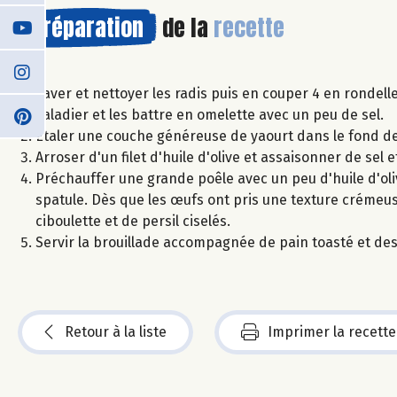
Préparation
de la
recette
Laver et nettoyer les radis puis en couper 4 en rondelle
saladier et les battre en omelette avec un peu de sel.
Étaler une couche généreuse de yaourt dans le fond de
Arroser d'un filet d'huile d'olive et assaisonner de sel 
Préchauffer une grande poêle avec un peu d'huile d'oli
spatule. Dès que les œufs ont pris une texture crémeuse
ciboulette et de persil ciselés.
Servir la brouillade accompagnée de pain toasté et des
Retour à la liste
Imprimer la recette