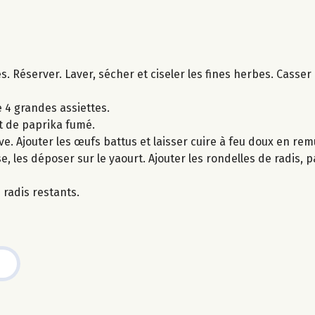
s. Réserver. Laver, sécher et ciseler les fines herbes. Casse
 4 grandes assiettes.
et de paprika fumé.
ve. Ajouter les œufs battus et laisser cuire à feu doux en re
, les déposer sur le yaourt. Ajouter les rondelles de radis,
 radis restants.