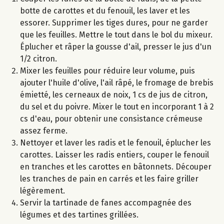
botte de carottes et du fenouil, les laver et les
essorer. Supprimer les tiges dures, pour ne garder
que les feuilles. Mettre le tout dans le bol du mixeur.
Éplucher et râper la gousse d'ail, presser le jus d'un
1/2 citron.
Mixer les feuilles pour réduire leur volume, puis
ajouter l'huile d'olive, l'ail râpé, le fromage de brebis
émietté, les cerneaux de noix, 1 cs de jus de citron,
du sel et du poivre. Mixer le tout en incorporant 1 à 2
cs d'eau, pour obtenir une consistance crémeuse
assez ferme.
Nettoyer et laver les radis et le fenouil, éplucher les
carottes. Laisser les radis entiers, couper le fenouil
en tranches et les carottes en bâtonnets. Découper
les tranches de pain en carrés et les faire griller
légèrement.
Servir la tartinade de fanes accompagnée des
légumes et des tartines grillées.