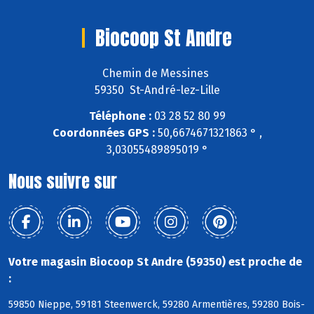
Biocoop St Andre
Chemin de Messines
59350 St-André-lez-Lille
Téléphone :
03 28 52 80 99
Coordonnées GPS :
50,6674671321863 ° ,
3,03055489895019 °
Nous suivre sur
Votre magasin Biocoop St Andre (59350) est proche de
:
59850 Nieppe, 59181 Steenwerck, 59280 Armentières, 59280 Bois-