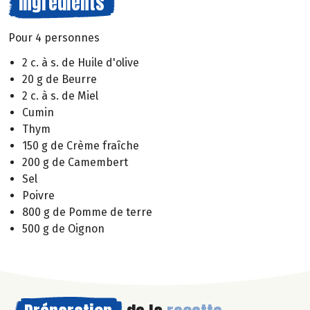
Ingrédients
Pour 4 personnes
2 c. à s. de Huile d'olive
20 g de Beurre
2 c. à s. de Miel
Cumin
Thym
150 g de Crème fraîche
200 g de Camembert
Sel
Poivre
800 g de Pomme de terre
500 g de Oignon