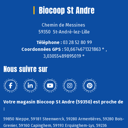
Biocoop St Andre
Chemin de Messines
59350 St-André-lez-Lille
Téléphone :
03 28 52 80 99
Coordonnées GPS :
50,6674671321863 ° ,
3,03055489895019 °
Nous suivre sur
Votre magasin Biocoop St Andre (59350) est proche de
:
59850 Nieppe, 59181 Steenwerck, 59280 Armentières, 59280 Bois-
Grenier, 59160 Capinghem, 59193 Erquinghem-Lys, 59236