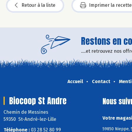
Retour à la liste
Imprimer la recette
Restons en con
....et retrouvez nos of
Accueil
Contact
Menti
Biocoop St Andre
Nous suiv
Chemin de Messines
Votre magasi
59350 St-André-lez-Lille
59850 Nieppe, 
Téléphone :
03 28 52 80 99