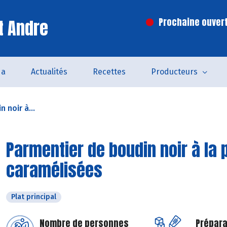
t Andre
Prochaine ouvert
da
Actualités
Recettes
Producteurs
 noir à...
Parmentier de boudin noir à la
caramélisées
Plat principal
Nombre de personnes
Prépara