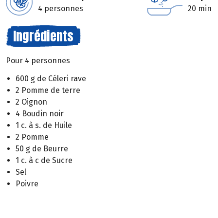
4 personnes
20 min
Ingrédients
Pour 4 personnes
600 g de Céleri rave
2 Pomme de terre
2 Oignon
4 Boudin noir
1 c. à s. de Huile
2 Pomme
50 g de Beurre
1 c. à c de Sucre
Sel
Poivre