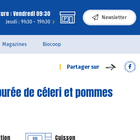
ure : Vendredi 09:30
Newsletter
Jeudi : 9h30 - 19h30
Magazines
Biocoop
Partager sur
 purée de céleri et pommes
tion
Cuisson