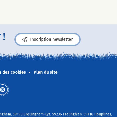
 !
Inscription newsletter
n des cookies
Plan du site
nghem, 59193 Erquinghem-Lys, 59236 Frelinghien, 59116 Houplines,