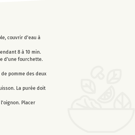
le, couvrir d'eau à
pendant 8 à 10 min.
de d'une fourchette.
es de pomme des deux
uisson. La purée doit
l'oignon. Placer