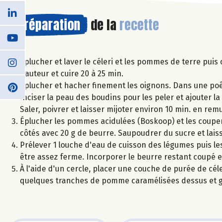
Préparation
de la
recette
Éplucher et laver le céleri et les pommes de terre puis
hauteur et cuire 20 à 25 min.
Éplucher et hacher finement les oignons. Dans une poêl
Inciser la peau des boudins pour les peler et ajouter la
Saler, poivrer et laisser mijoter environ 10 min. en re
Éplucher les pommes acidulées (Boskoop) et les coupe
côtés avec 20 g de beurre. Saupoudrer du sucre et laiss
Prélever 1 louche d'eau de cuisson des légumes puis le
être assez ferme. Incorporer le beurre restant coupé en
À l'aide d'un cercle, placer une couche de purée de cél
quelques tranches de pomme caramélisées dessus et gli