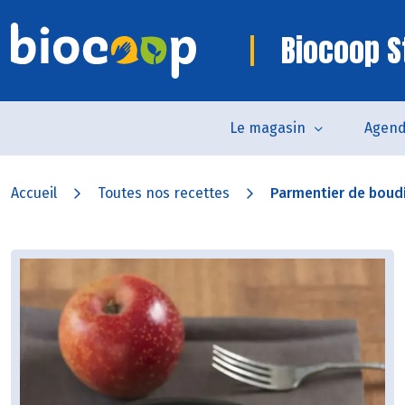
Biocoop S
Le magasin
Agen
Accueil
Toutes nos recettes
Parmentier de boudin