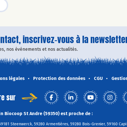
tact, inscrivez-vous à la newsletter
fres, nos événements et nos actualités.
ons légales
Protection des données
CGU
Gestio
re sur
n Biocoop St Andre (59350) est proche de :
59181 Steenwerck, 59280 Armentières, 59280 Bois-Grenier, 59160 Capi