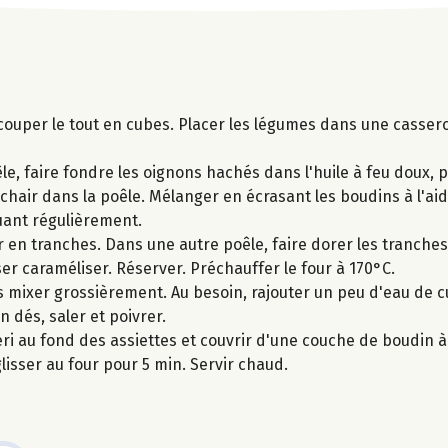
 couper le tout en cubes. Placer les légumes dans une cassero
e, faire fondre les oignons hachés dans l'huile à feu doux, 
 chair dans la poêle. Mélanger en écrasant les boudins à l'ai
muant régulièrement.
r en tranches. Dans une autre poêle, faire dorer les tranch
er caraméliser. Réserver. Préchauffer le four à 170°C.
s mixer grossièrement. Au besoin, rajouter un peu d'eau de c
 dés, saler et poivrer.
eri au fond des assiettes et couvrir d'une couche de boudin à 
sser au four pour 5 min. Servir chaud.