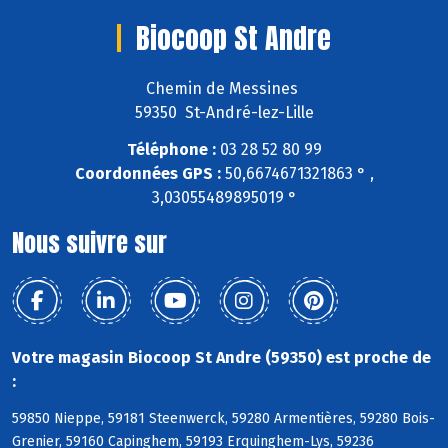
Biocoop St Andre
Chemin de Messines
59350 St-André-lez-Lille
Téléphone :
03 28 52 80 99
Coordonnées GPS :
50,6674671321863 ° ,
3,03055489895019 °
Nous suivre sur
Votre magasin Biocoop St Andre (59350) est proche de
:
59850 Nieppe, 59181 Steenwerck, 59280 Armentières, 59280 Bois-
Grenier, 59160 Capinghem, 59193 Erquinghem-Lys, 59236