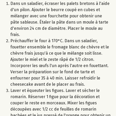
Dans un saladier, écraser les palets bretons à l'aide
d'un pilon. Ajouter le beurre coupé en cubes et
mélanger avec une fourchette pour obtenir une
pâte sableuse. Étaler la pâte dans un moule à tarte
d'environ 24 cm de diamètre. Placer le moule au
frais.
Préchauffer le four à 170°C. Dans un saladier,
fouetter ensemble le fromage blanc de chèvre et le
chèvre frais jusqu'à ce que le mélange soit lisse.
Ajouter le miel et le zeste râpé de 1/2 citron.
Incorporer les œufs l'un après l'autre en fouettant.
Verser la préparation sur le fond de tarte et
enfourner pour 35 à 40 min. Laisser refroidir le
cheesecake avant de le placer au frais.
Laver et équeuter les figues. Laver et sécher le
romarin. Réserver 1 figue pour la décoration et
couper le reste en morceaux. Mixer les figues
découpées avec 1/2 cc de feuilles de romarin
hachées et le jus pressé de l'orange pour obtenir un