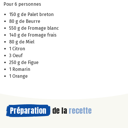
Pour 6 personnes
150 g de Palet breton
80 g de Beurre
550 g de Fromage blanc
140 g de Fromage frais
80 g de Miel
1 Citron
3 Oeuf
250 g de Figue
1 Romarin
1 Orange
Préparation
de la
recette