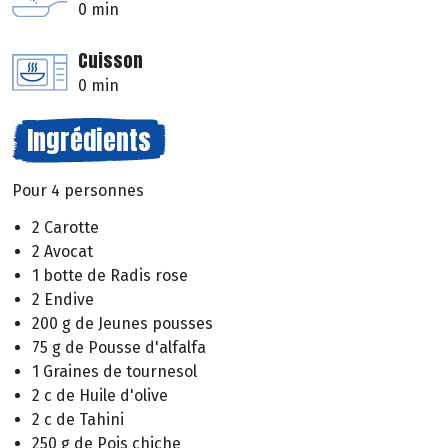
0 min
Cuisson
0 min
Ingrédients
Pour 4 personnes
2 Carotte
2 Avocat
1 botte de Radis rose
2 Endive
200 g de Jeunes pousses
75 g de Pousse d'alfalfa
1 Graines de tournesol
2 c de Huile d'olive
2 c de Tahini
250 g de Pois chiche