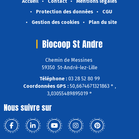
Accueil
Contact
Mentions légales
Protection des données
CGU
Gestion des cookies
Plan du site
Biocoop St Andre
Chemin de Messines
59350 St-André-lez-Lille
Téléphone :
03 28 52 80 99
Coordonnées GPS :
50,6674671321863 ° ,
3,03055489895019 °
Nous suivre sur