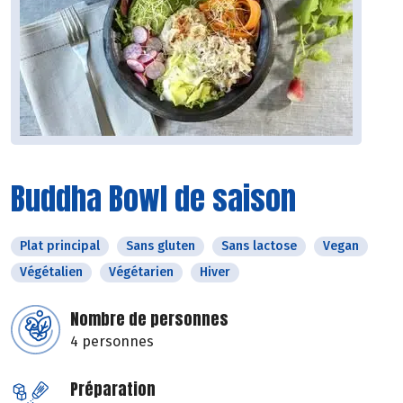
Buddha Bowl de saison
Plat principal
Sans gluten
Sans lactose
Vegan
Végétalien
Végétarien
Hiver
Nombre de personnes
4 personnes
Préparation