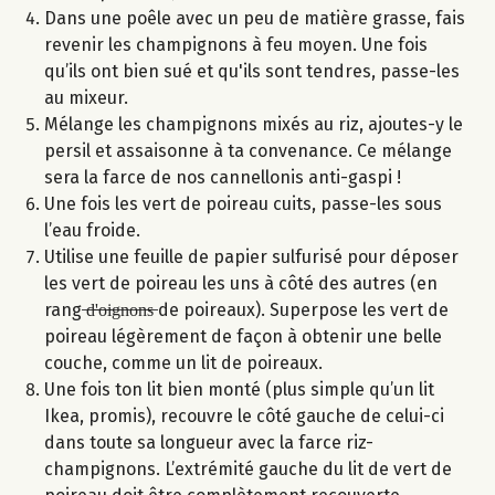
Dans une poêle avec un peu de matière grasse, fais
revenir les champignons à feu moyen. Une fois
qu’ils ont bien sué et qu'ils sont tendres, passe-les
au mixeur.
Mélange les champignons mixés au riz, ajoutes-y le
persil et assaisonne à ta convenance. Ce mélange
sera la farce de nos cannellonis anti-gaspi !
Une fois les vert de poireau cuits, passe-les sous
l’eau froide.
Utilise une feuille de papier sulfurisé pour déposer
les vert de poireau les uns à côté des autres (en
rang ̶d̶'̶o̶i̶g̶n̶o̶n̶s̶ de poireaux). Superpose les vert de
poireau légèrement de façon à obtenir une belle
couche, comme un lit de poireaux.
Une fois ton lit bien monté (plus simple qu’un lit
Ikea, promis), recouvre le côté gauche de celui-ci
dans toute sa longueur avec la farce riz-
champignons. L’extrémité gauche du lit de vert de