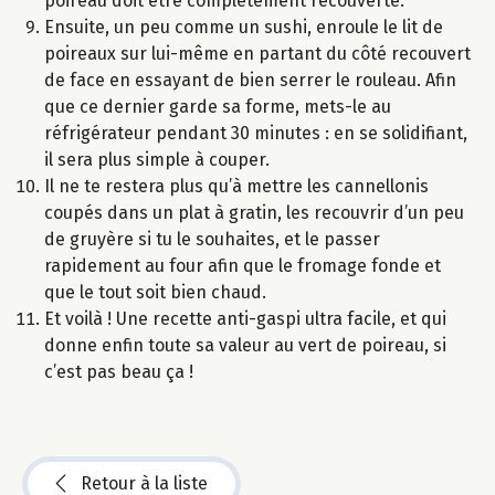
poireau doit être complètement recouverte.
Ensuite, un peu comme un sushi, enroule le lit de
poireaux sur lui-même en partant du côté recouvert
de face en essayant de bien serrer le rouleau. Afin
que ce dernier garde sa forme, mets-le au
réfrigérateur pendant 30 minutes : en se solidifiant,
il sera plus simple à couper.
Il ne te restera plus qu’à mettre les cannellonis
coupés dans un plat à gratin, les recouvrir d’un peu
de gruyère si tu le souhaites, et le passer
rapidement au four afin que le fromage fonde et
que le tout soit bien chaud.
Et voilà ! Une recette anti-gaspi ultra facile, et qui
donne enfin toute sa valeur au vert de poireau, si
c’est pas beau ça !
Retour à la liste