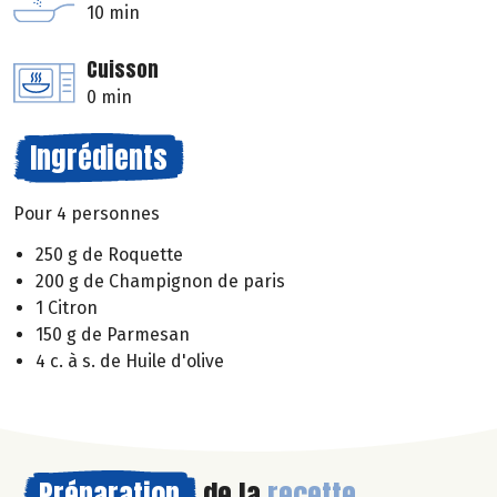
10 min
Cuisson
0 min
Ingrédients
Pour 4 personnes
250 g de Roquette
200 g de Champignon de paris
1 Citron
150 g de Parmesan
4 c. à s. de Huile d'olive
Préparation
de la
recette