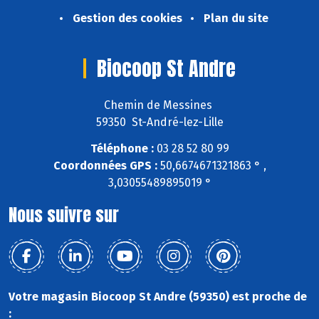
Gestion des cookies
Plan du site
Biocoop St Andre
Chemin de Messines
59350 St-André-lez-Lille
Téléphone :
03 28 52 80 99
Coordonnées GPS :
50,6674671321863 ° ,
3,03055489895019 °
Nous suivre sur
Votre magasin Biocoop St Andre (59350) est proche de
: