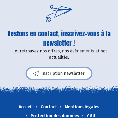
Restons en contact, inscrivez-vous à la
newsletter !
....et retrouvez nos offres, nos événements et nos
actualités.
Inscription newsletter
Accueil
Contact
Mentions légales
Protection des données
CGU