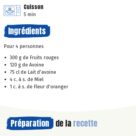
Cuisson
5 min
Ingrédients
Pour 4 personnes
300 g de Fruits rouges
120 g de Avoine
75 cl de Lait d'avoine
4 c. à s. de Miel
1 c. à s. de Fleur d'oranger
Préparation
de la
recette