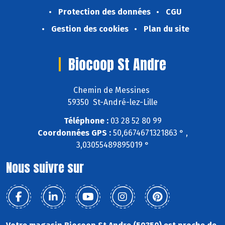
Protection des données
CGU
Gestion des cookies
Plan du site
Biocoop St Andre
Chemin de Messines
59350 St-André-lez-Lille
Téléphone :
03 28 52 80 99
Coordonnées GPS :
50,6674671321863 ° ,
3,03055489895019 °
Nous suivre sur