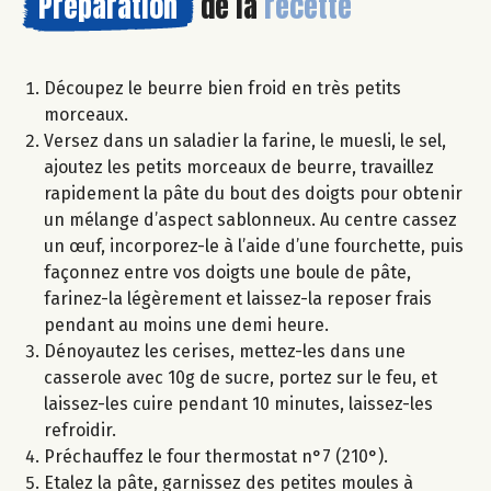
Préparation
de la
recette
Découpez le beurre bien froid en très petits
morceaux.
Versez dans un saladier la farine, le muesli, le sel,
ajoutez les petits morceaux de beurre, travaillez
rapidement la pâte du bout des doigts pour obtenir
un mélange d’aspect sablonneux. Au centre cassez
un œuf, incorporez-le à l’aide d’une fourchette, puis
façonnez entre vos doigts une boule de pâte,
farinez-la légèrement et laissez-la reposer frais
pendant au moins une demi heure.
Dénoyautez les cerises, mettez-les dans une
casserole avec 10g de sucre, portez sur le feu, et
laissez-les cuire pendant 10 minutes, laissez-les
refroidir.
Préchauffez le four thermostat n°7 (210°).
Etalez la pâte, garnissez des petites moules à