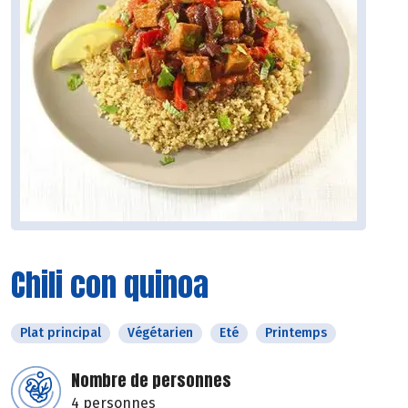
Chili con quinoa
Plat principal
Végétarien
Eté
Printemps
Nombre de personnes
4 personnes