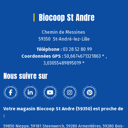
Biocoop St Andre
Chemin de Messines
59350 St-André-lez-Lille
Téléphone :
03 28 52 80 99
Coordonnées GPS :
50,6674671321863 ° ,
3,03055489895019 °
Nous suivre sur
Votre magasin Biocoop St Andre (59350) est proche de
:
59850 Nieppe, 59181 Steenwerck, 59280 Armentières, 59280 Bois-