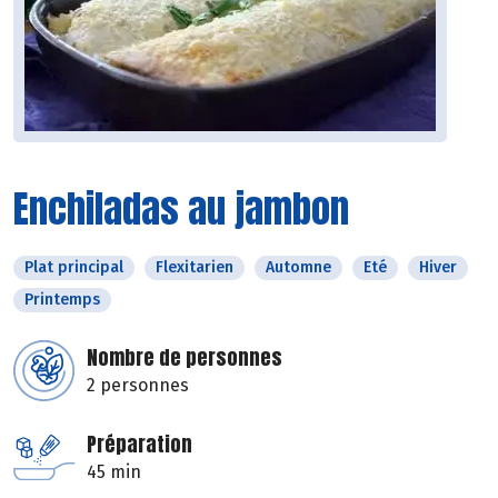
Enchiladas au jambon
Plat principal
Flexitarien
Automne
Eté
Hiver
Printemps
Nombre de personnes
2 personnes
Préparation
45 min