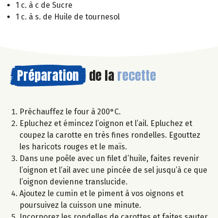
1 c. à c de Sucre
1 c. à s. de Huile de tournesol
Préparation
de la
recette
Préchauffez le four à 200°C.
Epluchez et émincez l’oignon et l’ail. Epluchez et
coupez la carotte en très fines rondelles. Egouttez
les haricots rouges et le maïs.
Dans une poêle avec un filet d’huile, faites revenir
l’oignon et l’ail avec une pincée de sel jusqu’à ce que
l’oignon devienne translucide.
Ajoutez le cumin et le piment à vos oignons et
poursuivez la cuisson une minute.
Incorporez les rondelles de carottes et faites sauter