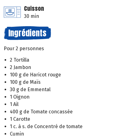
Cuisson
30 min
Ingrédients
Pour 2 personnes
2 Tortilla
2 Jambon
100 g de Haricot rouge
100 g de Maïs
30 g de Emmental
1 Oignon
1 Ail
400 g de Tomate concassée
1 Carotte
1 c. à s. de Concentré de tomate
Cumin