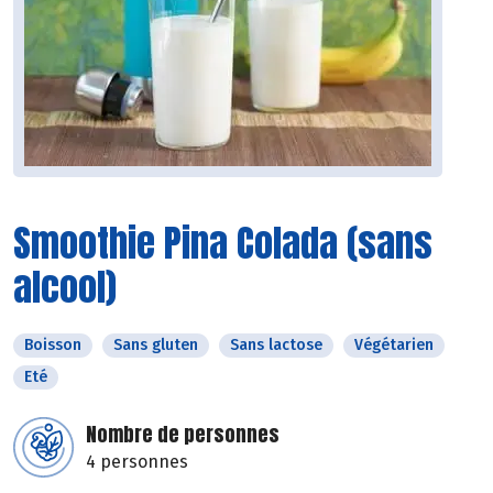
Smoothie Pina Colada (sans
alcool)
Boisson
Sans gluten
Sans lactose
Végétarien
Eté
Nombre de personnes
4 personnes