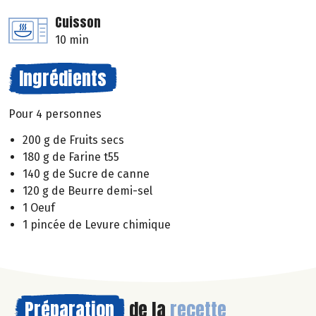
Cuisson
10 min
Ingrédients
Pour 4 personnes
200 g de Fruits secs
180 g de Farine t55
140 g de Sucre de canne
120 g de Beurre demi-sel
1 Oeuf
1 pincée de Levure chimique
Préparation
de la
recette