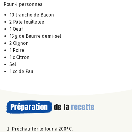
Pour 4 personnes
10 tranche de Bacon
2 Pâte feuilletée
1 Oeuf
15 g de Beurre demi-sel
2 Oignon
1 Poire
1 c Citron
Sel
1 cc de Eau
Préparation
de la
recette
Préchauffer le four à 200°C.