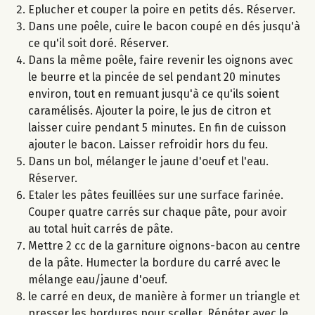
Eplucher et couper la poire en petits dés. Réserver.
Dans une poêle, cuire le bacon coupé en dés jusqu'à
ce qu'il soit doré. Réserver.
Dans la même poêle, faire revenir les oignons avec
le beurre et la pincée de sel pendant 20 minutes
environ, tout en remuant jusqu'à ce qu'ils soient
caramélisés. Ajouter la poire, le jus de citron et
laisser cuire pendant 5 minutes. En fin de cuisson
ajouter le bacon. Laisser refroidir hors du feu.
Dans un bol, mélanger le jaune d'oeuf et l'eau.
Réserver.
Etaler les pâtes feuillées sur une surface farinée.
Couper quatre carrés sur chaque pâte, pour avoir
au total huit carrés de pâte.
Mettre 2 cc de la garniture oignons-bacon au centre
de la pâte. Humecter la bordure du carré avec le
mélange eau/jaune d'oeuf.
le carré en deux, de manière à former un triangle et
presser les bordures pour sceller. Répéter avec le