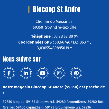
Biocoop St Andre
Chemin de Messines
59350 St-André-lez-Lille
Téléphone :
03 28 52 80 99
Coordonnées GPS :
50,6674671321863 ° ,
3,03055489895019 °
Nous suivre sur
Votre magasin Biocoop St Andre (59350) est proche de
:
59850 Nieppe, 59181 Steenwerck, 59280 Armentières, 59280 Bois-
Grenier, 59160 Capinghem, 59193 Erquinghem-Lys, 59236