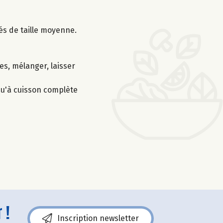
és de taille moyenne.
es, mélanger, laisser
squ'à cuisson complète
 !
Inscription newsletter