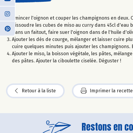
Émincer l'oignon et couper les champignons en deux. C
Dissoudre les cubes de miso au curry dans 45cl d'eau b
Dans un faitout, faire suer l'oignon dans de l'huile d'o
Ajouter les dés de courge, mélanger et laisser cuire pl
cuire quelques minutes puis ajouter les champignons. B
Ajouter le miso, la boisson végétale, les pâtes, mélang
des pâtes. Ajouter la ciboulette ciselée. Déguster !
Retour à la liste
Imprimer la recette
Restons en con