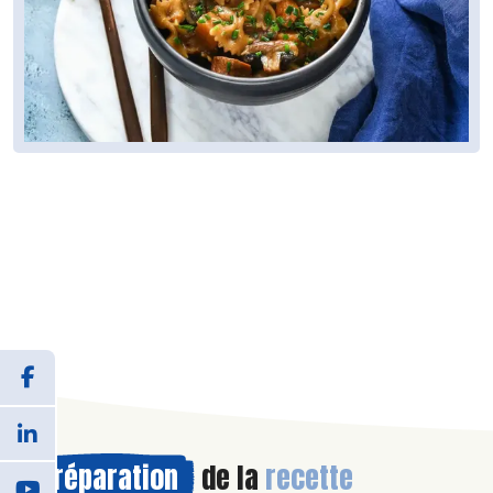
Préparation
de la
recette