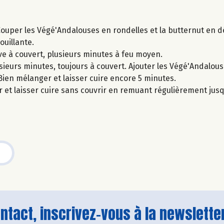
ouper les Végé'Andalouses en rondelles et la butternut en d
ouillante.
live à couvert, plusieurs minutes à feu moyen.
usieurs minutes, toujours à couvert. Ajouter les Végé'Andalous
ien mélanger et laisser cuire encore 5 minutes.
er et laisser cuire sans couvrir en remuant régulièrement ju
tact, inscrivez-vous à la newsletter