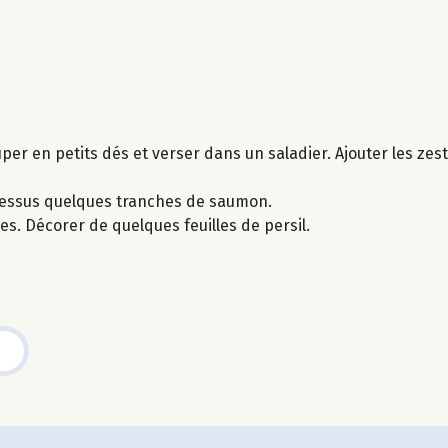
er en petits dés et verser dans un saladier. Ajouter les zeste
-dessus quelques tranches de saumon.
s. Décorer de quelques feuilles de persil.