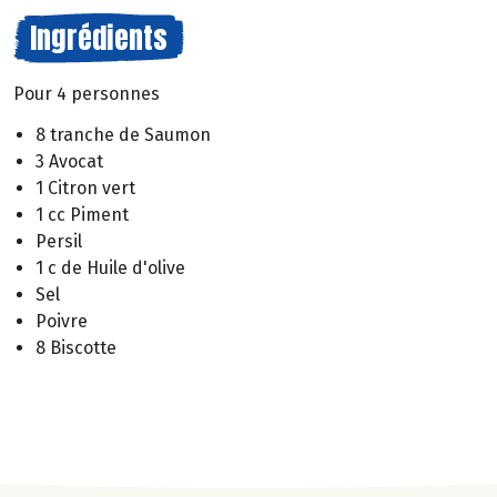
Ingrédients
Pour 4 personnes
8 tranche de Saumon
3 Avocat
1 Citron vert
1 cc Piment
Persil
1 c de Huile d'olive
Sel
Poivre
8 Biscotte