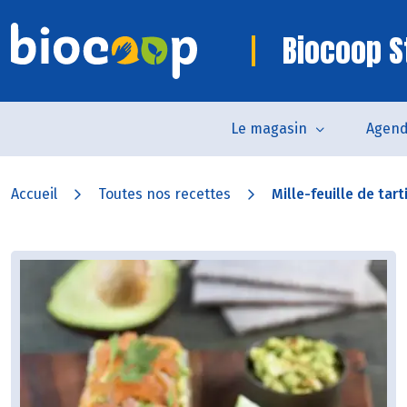
Biocoop S
Le magasin
Agen
Accueil
Toutes nos recettes
Mille-feuille de tar