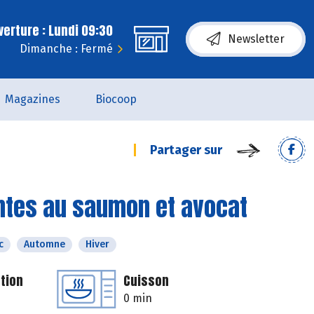
erture : Lundi 09:30
Newsletter
Dimanche : Fermé
Magazines
Biocoop
Partager sur
uantes au saumon et avocat
c
Automne
Hiver
tion
Cuisson
0 min