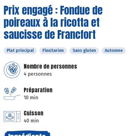
Prix engagé : Fondue de
poireaux à la ricotta et
saucisse de Francfort
Plat principal
Flexitarien
Sans gluten
Automne
Nombre de personnes
4 personnes
Préparation
10 min
Cuisson
40 min