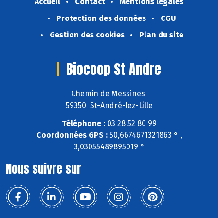
Accueil
Contact
Mentions légales
Protection des données
CGU
Gestion des cookies
Plan du site
Biocoop St Andre
Chemin de Messines
59350 St-André-lez-Lille
Téléphone :
03 28 52 80 99
Coordonnées GPS :
50,6674671321863 ° ,
3,03055489895019 °
Nous suivre sur