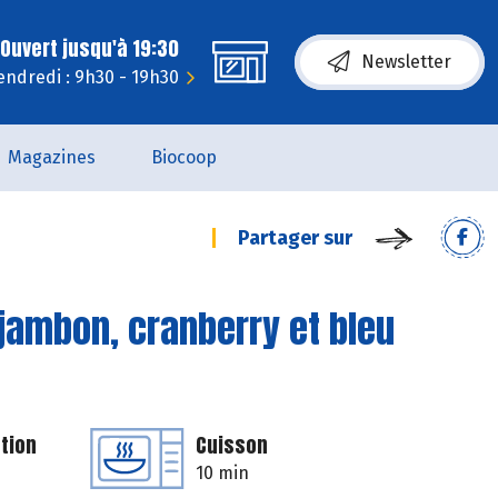
Ouvert jusqu'à 19:30
Newsletter
endredi : 9h30 - 19h30
Magazines
Biocoop
Partager sur
jambon, cranberry et bleu
tion
Cuisson
10 min