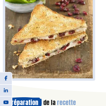
Préparation
de la
recette