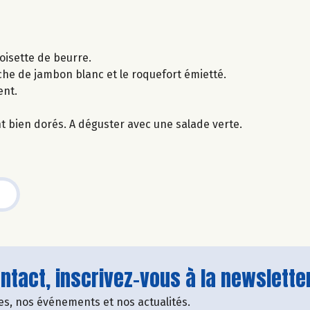
oisette de beurre.
he de jambon blanc et le roquefort émietté.
ent.
t bien dorés. A déguster avec une salade verte.
tact, inscrivez-vous à la newsletter
fres, nos événements et nos actualités.