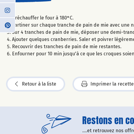
Préchauffer le four à 180°C.
Tartiner sur chaque tranche de pain de mie avec une n
Sur 4 tranches de pain de mie, déposer une demi-tranc
Ajouter quelques cranberries. Saler et poivrer légèrem
Recouvrir des tranches de pain de mie restantes.
Enfourner pour 10 min jusqu'à ce que les croques soien
Retour à la liste
Imprimer la recette
Restons en con
....et retrouvez nos of