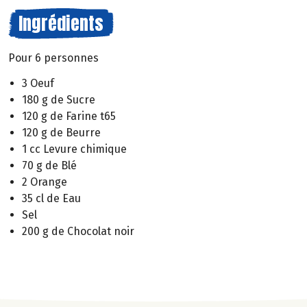
Ingrédients
Pour 6 personnes
3 Oeuf
180 g de Sucre
120 g de Farine t65
120 g de Beurre
1 cc Levure chimique
70 g de Blé
2 Orange
35 cl de Eau
Sel
200 g de Chocolat noir