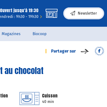
Ouvert jusqu'à 19:30
Newsletter
endredi : 9h30 - 19h30
Magazines
Biocoop
Partager sur
t au chocolat
tion
Cuisson
40 min