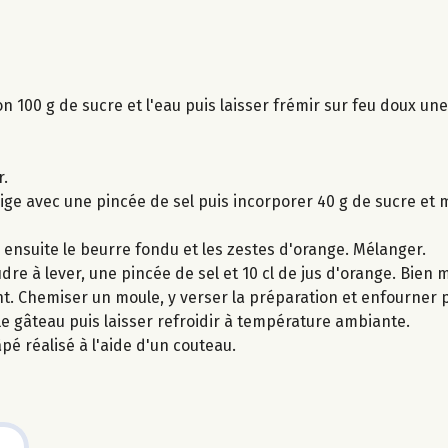
on 100 g de sucre et l'eau puis laisser frémir sur feu doux un
r.
ige avec une pincée de sel puis incorporer 40 g de sucre et
r ensuite le beurre fondu et les zestes d'orange. Mélanger.
udre à lever, une pincée de sel et 10 cl de jus d'orange. Bien 
nt. Chemiser un moule, y verser la préparation et enfourner
 le gâteau puis laisser refroidir à température ambiante.
pé réalisé à l'aide d'un couteau.