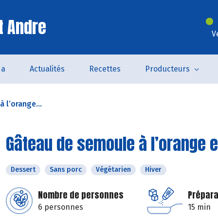
t Andre
V
da
Actualités
Recettes
Producteurs
 l’orange...
Gâteau de semoule à l’orange e
Dessert
Sans porc
Végétarien
Hiver
Nombre de personnes
Prépara
6 personnes
15 min