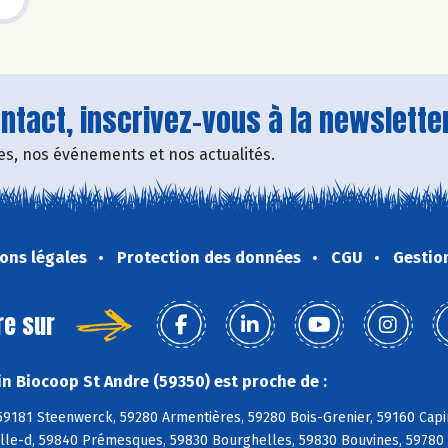
tact, inscrivez-vous à la newsletter
fres, nos événements et nos actualités.
ons légales
Protection des données
CGU
Gestio
re sur
n Biocoop St Andre (59350) est proche de :
59181 Steenwerck, 59280 Armentières, 59280 Bois-Grenier, 59160 Capi
lle-d, 59840 Prémesques, 59830 Bourghelles, 59830 Bouvines, 59780 