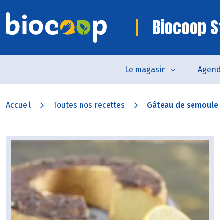
Biocoop S
Le magasin
Agen
Accueil
Toutes nos recettes
Gâteau de semoule à