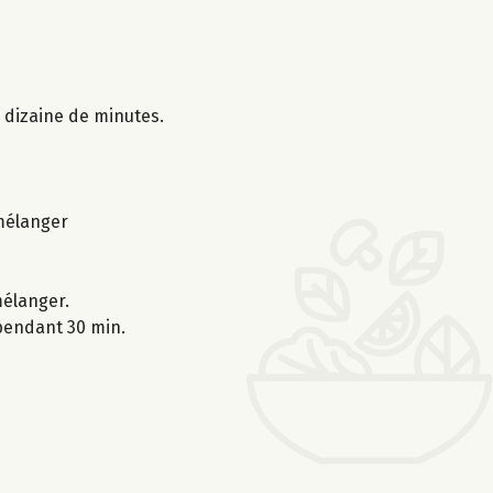
e dizaine de minutes.
 mélanger
mélanger.
 pendant 30 min.