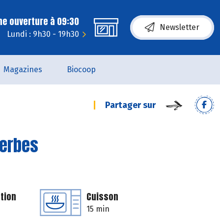
ne ouverture à 09:30
Newsletter
Lundi : 9h30 - 19h30
Magazines
Biocoop
Partager sur
herbes
tion
Cuisson
15 min