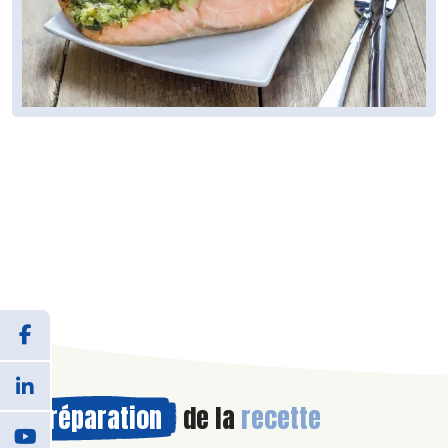
Préparation
de la
recette