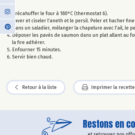
Précahuffer le four à 180°C (thermostat 6).
Laver et ciseler l'aneth et le persil. Peler et hacher fin
Dans un saladier, mélanger la chapelure avec l'ail, le per
Déposer les pavés de saumon dans un plat allant au fo
la fire adhérer.
Enfourner 15 minutes.
Servir bien chaud.
Retour à la liste
Imprimer la recette
Restons en con
....et retrouvez nos of