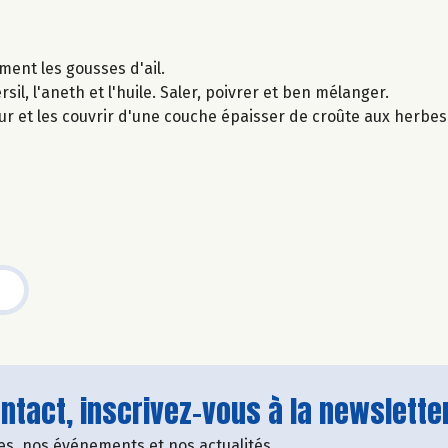
ement les gousses d'ail.
sil, l'aneth et l'huile. Saler, poivrer et ben mélanger.
ur et les couvrir d'une couche épaisser de croûte aux herbe
tact, inscrivez-vous à la newsletter
fres, nos événements et nos actualités.