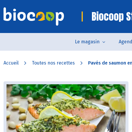
Biocoop S
Le magasin
Agen
Accueil
Toutes nos recettes
Pavés de saumon en 