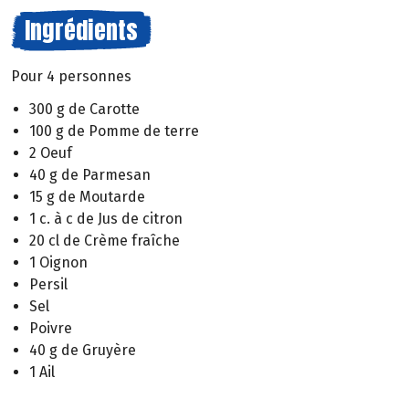
Ingrédients
Pour 4 personnes
300 g de Carotte
100 g de Pomme de terre
2 Oeuf
40 g de Parmesan
15 g de Moutarde
1 c. à c de Jus de citron
20 cl de Crème fraîche
1 Oignon
Persil
Sel
Poivre
40 g de Gruyère
1 Ail