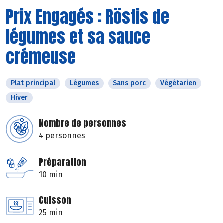
Prix Engagés : Röstis de
légumes et sa sauce
crémeuse
Plat principal
Légumes
Sans porc
Végétarien
Hiver
Nombre de personnes
4 personnes
Préparation
10 min
Cuisson
25 min