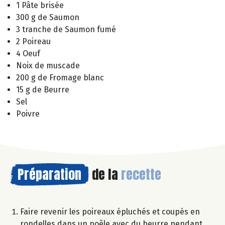
1 Pâte brisée
300 g de Saumon
3 tranche de Saumon fumé
2 Poireau
4 Oeuf
Noix de muscade
200 g de Fromage blanc
15 g de Beurre
Sel
Poivre
Préparation
de la
recette
Faire revenir les poireaux épluchés et coupés en
rondelles dans un poêle avec du beurre pendant