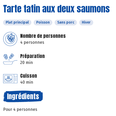
Tarte tatin aux deux saumons
Plat principal
Poisson
Sans porc
Hiver
Nombre de personnes
4 personnes
Préparation
20 min
Cuisson
40 min
Ingrédients
Pour 4 personnes