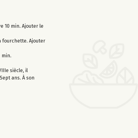
e 10 min. Ajouter le
 fourchette. Ajouter
 min.
Ie siècle, il
Sept ans. À son