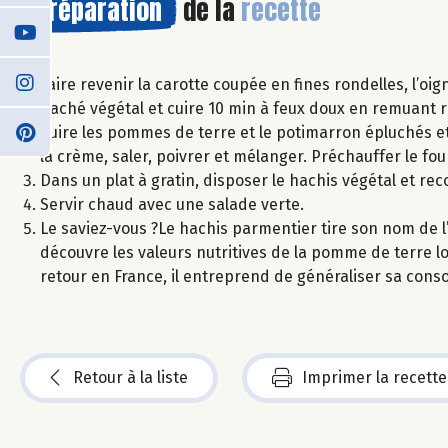
Préparation
de la
recette
Faire revenir la carotte coupée en fines rondelles, l’oig
haché végétal et cuire 10 min à feux doux en remuant 
Cuire les pommes de terre et le potimarron épluchés et
la crème, saler, poivrer et mélanger. Préchauffer le fou
Dans un plat à gratin, disposer le hachis végétal et r
Servir chaud avec une salade verte.
Le saviez-vous ?Le hachis parmentier tire son nom de l’
découvre les valeurs nutritives de la pomme de terre 
retour en France, il entreprend de généraliser sa con
Retour à la liste
Imprimer la recette