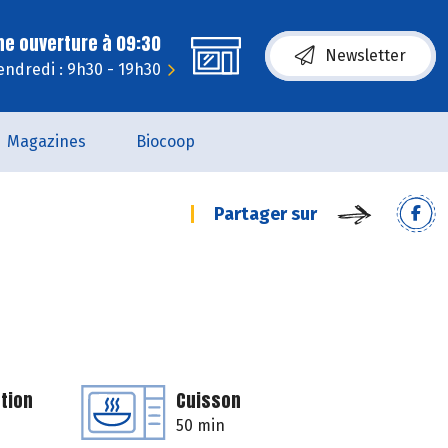
ne ouverture à 09:30
Newsletter
endredi : 9h30 - 19h30
Magazines
Biocoop
Partager sur
tion
Cuisson
50 min