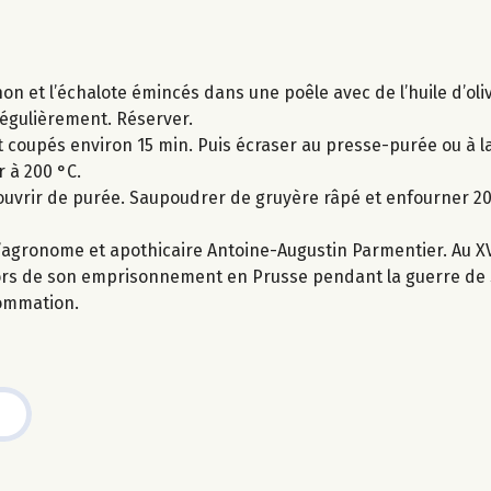
non et l’échalote émincés dans une poêle avec de l’huile d’oliv
régulièrement. Réserver.
 coupés environ 15 min. Puis écraser au presse-purée ou à la
r à 200 °C.
ecouvrir de purée. Saupoudrer de gruyère râpé et enfourner 20
agronome et apothicaire Antoine-Augustin Parmentier. Au XVII
lors de son emprisonnement en Prusse pendant la guerre de 
sommation.