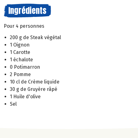
Ingrédients
Pour 4 personnes
200 g de Steak végétal
1 Oignon
1 Carotte
1 échalote
0 Potimarron
2 Pomme
10 cl de Crème liquide
30 g de Gruyère râpé
1 Huile d'olive
Sel