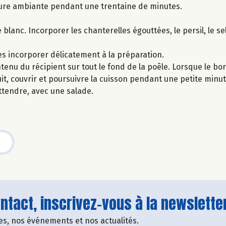
ure ambiante pendant une trentaine de minutes.
lanc. Incorporer les chanterelles égouttées, le persil, le sel 
es incorporer délicatement à la préparation.
ntenu du récipient sur tout le fond de la poêle. Lorsque le bo
t, couvrir et poursuivre la cuisson pendant une petite minut
attendre, avec une salade.
tact, inscrivez-vous à la newsletter
fres, nos événements et nos actualités.