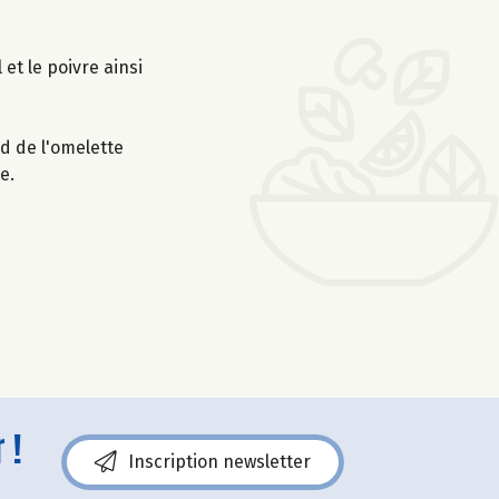
et le poivre ainsi
rd de l'omelette
e.
 !
Inscription newsletter