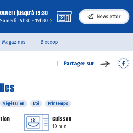
Ouvert jusqu'à 19:30
Newsletter
Samedi : 9h30 - 19h30
Magazines
Biocoop
Partager sur
lles
Végétarien
Eté
Printemps
tion
Cuisson
10 min