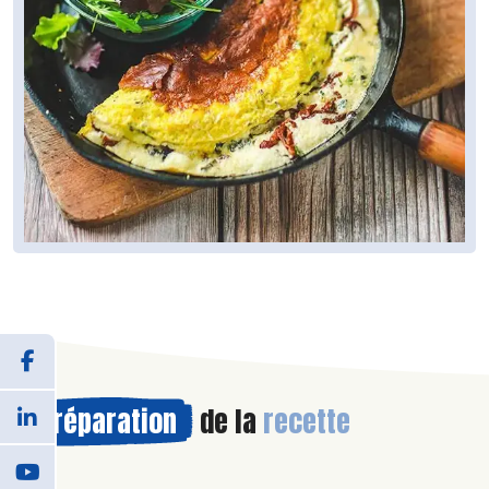
Préparation
de la
recette