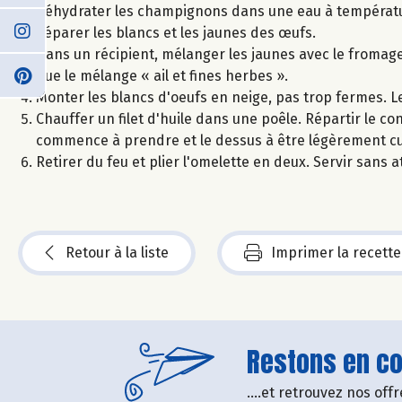
Réhydrater les champignons dans une eau à températ
Séparer les blancs et les jaunes des œufs.
Dans un récipient, mélanger les jaunes avec le fromage b
que le mélange « ail et fines herbes ».
Monter les blancs d'oeufs en neige, pas trop fermes. L
Chauffer un filet d'huile dans une poêle. Répartir le co
commence à prendre et le dessus à être légèrement cui
Retirer du feu et plier l'omelette en deux. Servir sans 
Retour à la liste
Imprimer la recette
Restons en con
....et retrouvez nos of