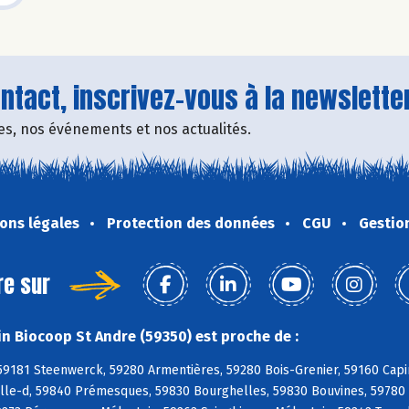
tact, inscrivez-vous à la newsletter
fres, nos événements et nos actualités.
ons légales
Protection des données
CGU
Gestio
re sur
n Biocoop St Andre (59350) est proche de :
59181 Steenwerck, 59280 Armentières, 59280 Bois-Grenier, 59160 Capi
lle-d, 59840 Prémesques, 59830 Bourghelles, 59830 Bouvines, 59780 