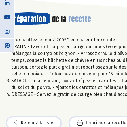
Préparation
de la
recette
Préchauffez le four à 200°C en chaleur tournante.
GRATIN - Lavez et coupez la courge en cubes (vous pouvez
mélangez la courge et l'oignon. - Arrosez d'huile d'ol
temps, coupez le bûchette de chèvre en tranches ou dé
cuisson, sortez le plat à gratin et répartissez sur le d
sel et du poivre. - Enfournez de nouveau pour 15 minu
SALADE - En attendant, lavez et râpez les carottes. - Da
du sel et du poivre. - Ajoutez les carottes et mélangez 
DRESSAGE - Servez le gratin de courge bien chaud acc
Retour à la liste
Imprimer la recette