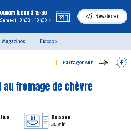
Ouvert jusqu'à 19:30
Newsletter
Samedi : 9h30 - 19h30
Magazines
Biocoop
Partager sur
t au fromage de chèvre
tion
Cuisson
30 min