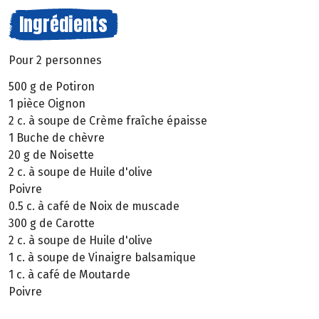
Ingrédients
Pour 2 personnes
500 g de Potiron
1 pièce Oignon
2 c. à soupe de Crème fraîche épaisse
1 Buche de chèvre
20 g de Noisette
2 c. à soupe de Huile d'olive
Poivre
0.5 c. à café de Noix de muscade
300 g de Carotte
2 c. à soupe de Huile d'olive
1 c. à soupe de Vinaigre balsamique
1 c. à café de Moutarde
Poivre