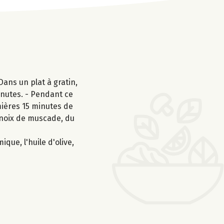
Dans un plat à gratin,
inutes. - Pendant ce
mières 15 minutes de
a noix de muscade, du
que, l'huile d'olive,