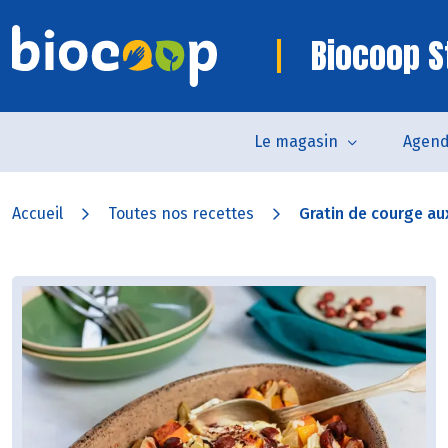
Biocoop S
Le magasin
Agen
Accueil
Toutes nos recettes
Gratin de courge aux