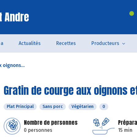
t Andre
da
Actualités
Recettes
Producteurs
 oignons...
Gratin de courge aux oignons e
Plat Principal
Sans porc
Végétarien
0
Nombre de personnes
Prépara
0 personnes
15 min