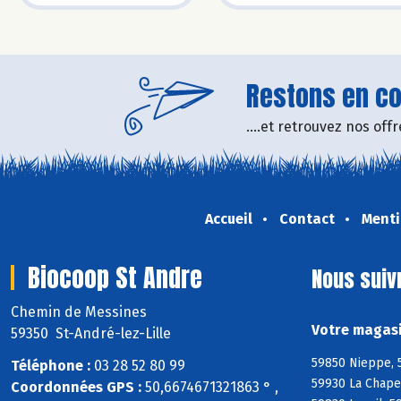
Restons en con
....et retrouvez nos of
Accueil
Contact
Menti
Biocoop St Andre
Nous suiv
Chemin de Messines
Votre magasi
59350 St-André-lez-Lille
59850 Nieppe, 
Téléphone :
03 28 52 80 99
59930 La Chape
Coordonnées GPS :
50,6674671321863 ° ,