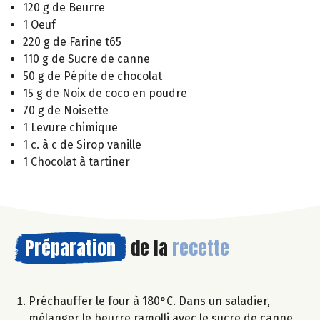
120 g de Beurre
1 Oeuf
220 g de Farine t65
110 g de Sucre de canne
50 g de Pépite de chocolat
15 g de Noix de coco en poudre
70 g de Noisette
1 Levure chimique
1 c. à c de Sirop vanille
1 Chocolat à tartiner
Préparation
de la
recette
Préchauffer le four à 180°C. Dans un saladier,
mélanger le beurre ramolli avec le sucre de canne.