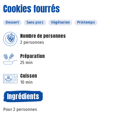
Cookies fourrés
Dessert
Sans porc
Végétarien
Printemps
Nombre de personnes
2 personnes
Préparation
25 min
Cuisson
10 min
Ingrédients
Pour 2 personnes