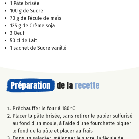
1 Pâte brisée
100 g de Sucre
70 g de Fécule de maïs
125 g de Crème soja
3 Oeuf
50 cl de Lait
1 sachet de Sucre vanillé
Préparation
de la
recette
Préchauffer le four à 180°C
Placer la pâte brisée, sans retirer le papier sulfurisé
au fond d’un moule, à l’aide d’une fourchette piquer
le fond de la pâte et placer au frais
Dans un saladier, mélanger le sucre, la fécule de