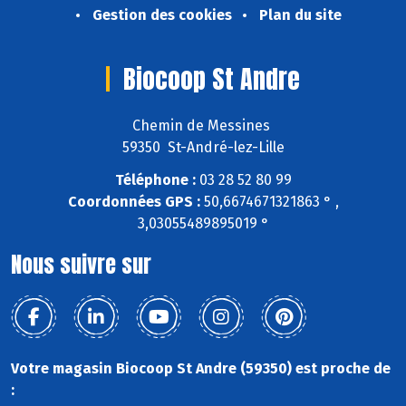
Gestion des cookies
Plan du site
Biocoop St Andre
Chemin de Messines
59350 St-André-lez-Lille
Téléphone :
03 28 52 80 99
Coordonnées GPS :
50,6674671321863 ° ,
3,03055489895019 °
Nous suivre sur
Votre magasin Biocoop St Andre (59350) est proche de
: