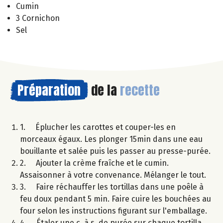
Cumin
3 Cornichon
Sel
Préparation
de la
recette
1. Éplucher les carottes et couper-les en
morceaux égaux. Les plonger 15min dans une eau
bouillante et salée puis les passer au presse-purée.
2. Ajouter la crème fraîche et le cumin.
Assaisonner à votre convenance. Mélanger le tout.
3. Faire réchauffer les tortillas dans une poêle à
feu doux pendant 5 min. Faire cuire les bouchées au
four selon les instructions figurant sur l'emballage.
4. Étaler une c. à s. de purée sur chaque tortilla,