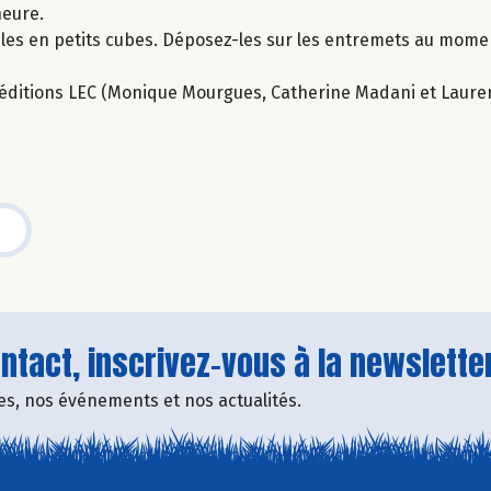
heure.
-les en petits cubes. Déposez-les sur les entremets au mome
ux éditions LEC (Monique Mourgues, Catherine Madani et Laure
tact, inscrivez-vous à la newsletter
fres, nos événements et nos actualités.