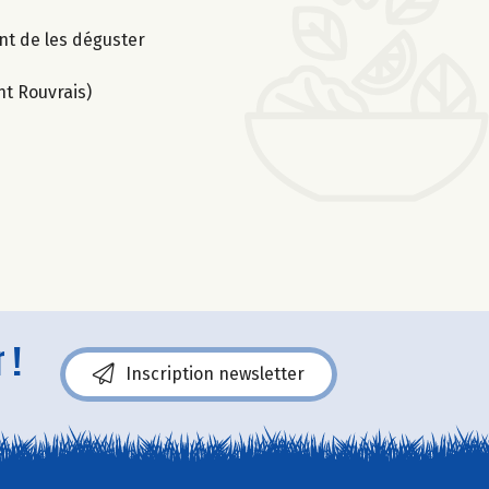
nt de les déguster
nt Rouvrais)
 !
Inscription newsletter