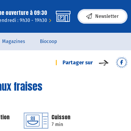
ne ouverture à 09:30
Newsletter
endredi : 9h30 - 19h30
Magazines
Biocoop
Partager sur
aux fraises
tion
Cuisson
7 min