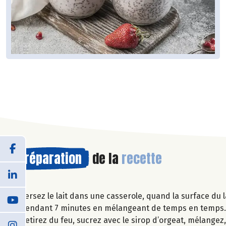
Préparation
de la
recette
Versez le lait dans une casserole, quand la surface du l
pendant 7 minutes en mélangeant de temps en temps
Retirez du feu, sucrez avec le sirop d’orgeat, mélangez,