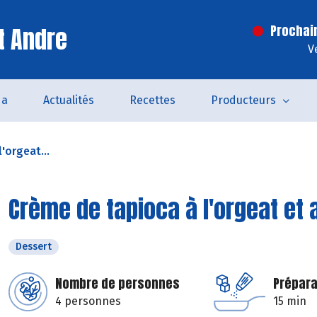
t Andre
Prochai
V
da
Actualités
Recettes
Producteurs
'orgeat...
Crème de tapioca à l'orgeat et 
Dessert
Nombre de personnes
Prépara
4 personnes
15 min