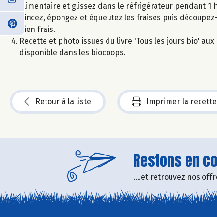
alimentaire et glissez dans le réfrigérateur pendant 1 
Rincez, épongez et équeutez les fraises puis découpez
bien frais.
Recette et photo issues du livre 'Tous les jours bio' a
disponible dans les biocoops.
Retour à la liste
Imprimer la recette
Restons en con
....et retrouvez nos of