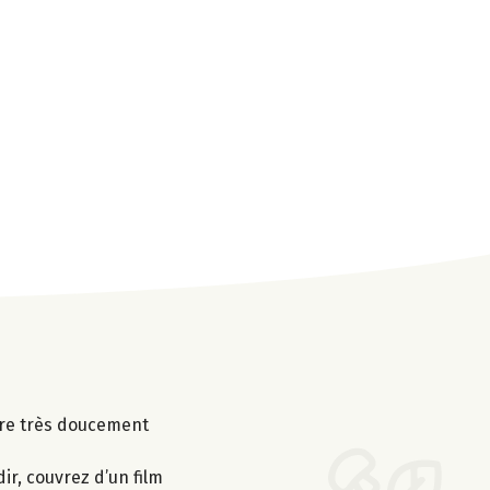
uire très doucement
ir, couvrez d’un film