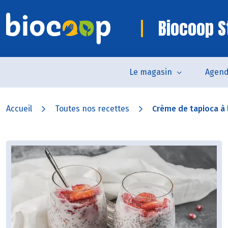
Biocoop S
Le magasin
Agen
Accueil
Toutes nos recettes
Crème de tapioca à l