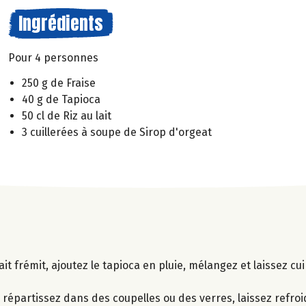
Ingrédients
Pour 4 personnes
250 g de Fraise
40 g de Tapioca
50 cl de Riz au lait
3 cuillerées à soupe de Sirop d'orgeat
ait frémit, ajoutez le tapioca en pluie, mélangez et laissez c
.
 répartissez dans des coupelles ou des verres, laissez refroid