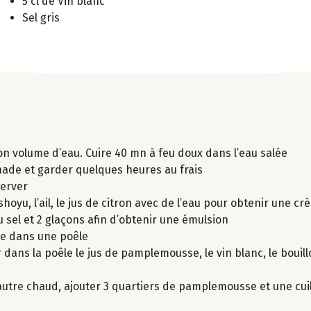
5 cl de Vin blanc
Sel gris
son volume d’eau. Cuire 40 mn à feu doux dans l’eau salée
nade et garder quelques heures au frais
server
shoyu, l’ail, le jus de citron avec de l’eau pour obtenir une 
 du sel et 2 glaçons afin d’obtenir une émulsion
de dans une poêle
r dans la poêle le jus de pamplemousse, le vin blanc, le bouil
peautre chaud, ajouter 3 quartiers de pamplemousse et une cui