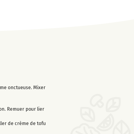
crème onctueuse. Mixer
lon. Remuer pour lier
ller de crème de tofu