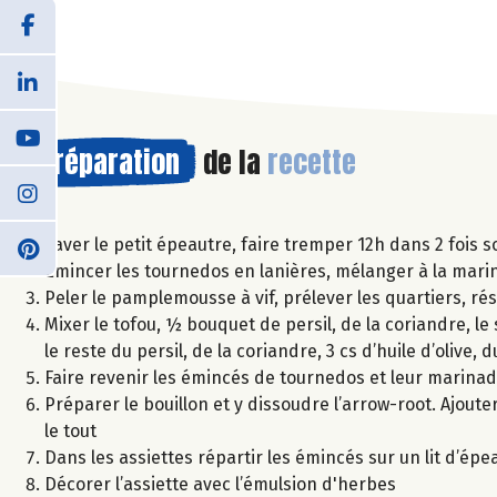
Préparation
de la
recette
Laver le petit épeautre, faire tremper 12h dans 2 fois 
Emincer les tournedos en lanières, mélanger à la mari
Peler le pamplemousse à vif, prélever les quartiers, ré
Mixer le tofou, ½ bouquet de persil, de la coriandre, le 
le reste du persil, de la coriandre, 3 cs d’huile d’olive,
Faire revenir les émincés de tournedos et leur marina
Préparer le bouillon et y dissoudre l’arrow-root. Ajoute
le tout
Dans les assiettes répartir les émincés sur un lit d’é
Décorer l’assiette avec l’émulsion d'herbes