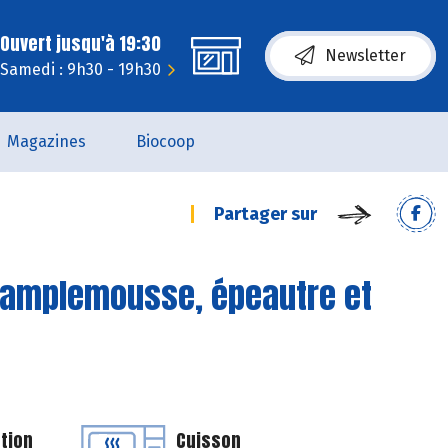
Ouvert jusqu'à 19:30
Newsletter
Samedi : 9h30 - 19h30
Magazines
Biocoop
Partager sur
pamplemousse, épeautre et
tion
Cuisson