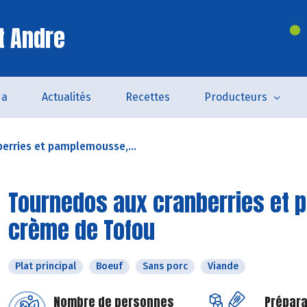
t Andre
da
Actualités
Recettes
Producteurs
erries et pamplemousse,...
Tournedos aux cranberries et 
crème de Tofou
Plat principal
Boeuf
Sans porc
Viande
Nombre de personnes
Prépara