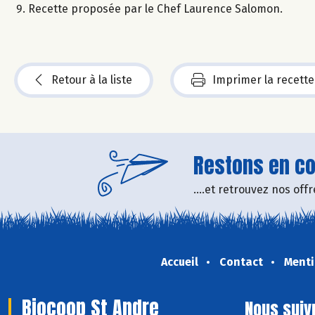
Recette proposée par le Chef Laurence Salomon.
Retour à la liste
Imprimer la recette
Restons en con
....et retrouvez nos of
Accueil
Contact
Menti
Biocoop St Andre
Nous suiv