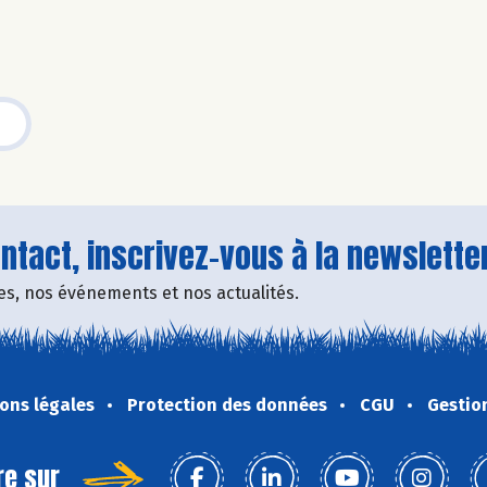
tact, inscrivez-vous à la newsletter
fres, nos événements et nos actualités.
ons légales
Protection des données
CGU
Gestio
re sur