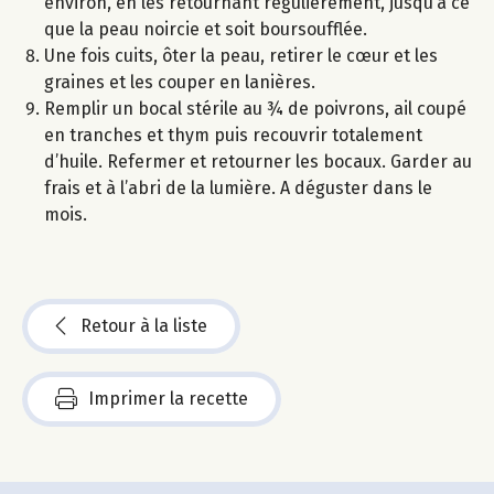
environ, en les retournant régulièrement, jusqu’à ce
que la peau noircie et soit boursoufflée.
Une fois cuits, ôter la peau, retirer le cœur et les
graines et les couper en lanières.
Remplir un bocal stérile au ¾ de poivrons, ail coupé
en tranches et thym puis recouvrir totalement
d’huile. Refermer et retourner les bocaux. Garder au
frais et à l’abri de la lumière. A déguster dans le
mois.
Retour à la liste
Imprimer la recette