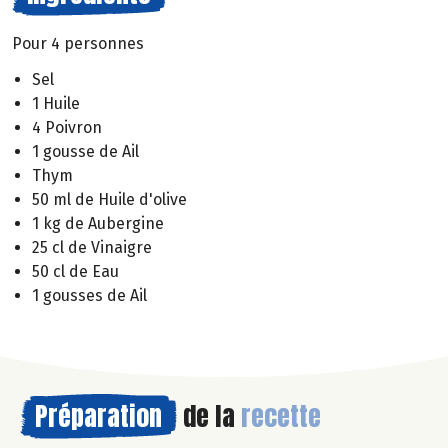
Pour 4 personnes
Sel
1 Huile
4 Poivron
1 gousse de Ail
Thym
50 ml de Huile d'olive
1 kg de Aubergine
25 cl de Vinaigre
50 cl de Eau
1 gousses de Ail
Préparation
de la
recette