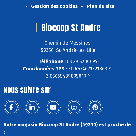
Gestion des cookies
Plan du site
Biocoop St Andre
Chemin de Messines
59350 St-André-lez-Lille
Téléphone :
03 28 52 80 99
Coordonnées GPS :
50,6674671321863 ° ,
3,03055489895019 °
Nous suivre sur
Votre magasin Biocoop St Andre (59350) est proche de
: