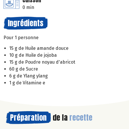
Cuisson
0 min
Ingrédients
Pour 1 personne
15 g de Huile amande douce
10 g de Huile de jojoba
15 g de Poudre noyau d'abricot
60 g de Sucre
6 g de Ylang ylang
1 g de Vitamine e
Préparation
de la
recette