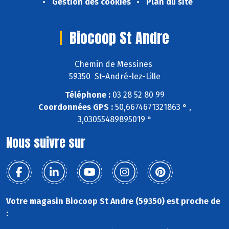
Gestion des cookies
Plan du site
Biocoop St Andre
Chemin de Messines
59350 St-André-lez-Lille
Téléphone :
03 28 52 80 99
Coordonnées GPS :
50,6674671321863 ° ,
3,03055489895019 °
Nous suivre sur
Votre magasin Biocoop St Andre (59350) est proche de
: