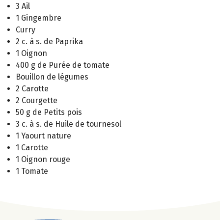
3 Ail
1 Gingembre
Curry
2 c. à s. de Paprika
1 Oignon
400 g de Purée de tomate
Bouillon de légumes
2 Carotte
2 Courgette
50 g de Petits pois
3 c. à s. de Huile de tournesol
1 Yaourt nature
1 Carotte
1 Oignon rouge
1 Tomate