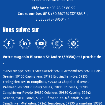
Téléphone :
03 28 52 80 99
Coordonnées GPS :
50,6674671321863 ° ,
3,03055489895019 °
Nous suivre sur
Votre magasin Biocoop St Andre (59350) est proche de
:
59850 Nieppe, 59181 Steenwerck, 59280 Armentières, 59280 Bois-
Grenier, 59160 Capinghem, 59193 Erquinghem-Lys, 59236
Frelinghien, 59116 Houplines, 59930 La Chapelle-d, 59840
Prémesques, 59830 Bourghelles, 59830 Bouvines, 59780
Camphin-en-Pévèle, 59830 Cobrieux, 59830 Cysoing, 59242
Genech, 59830 Louvil, 59273 Péronne-en-Mélantois, 59262
Sainghin-en-Mélantois, 59242 Templeuve, 59830 Wannehain, 59320