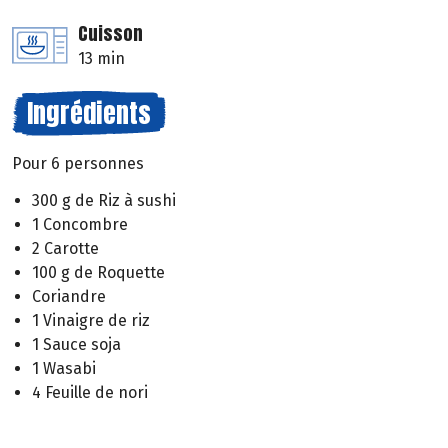
Cuisson
13 min
Ingrédients
Pour 6 personnes
300 g de Riz à sushi
1 Concombre
2 Carotte
100 g de Roquette
Coriandre
1 Vinaigre de riz
1 Sauce soja
1 Wasabi
4 Feuille de nori