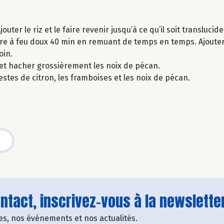
ter le riz et le faire revenir jusqu’à ce qu’il soit translucide
 cuire à feu doux 40 min en remuant de temps en temps. Ajouter
oin.
2 et hacher grossièrement les noix de pécan.
 zestes de citron, les framboises et les noix de pécan.
tact, inscrivez-vous à la newsletter
fres, nos événements et nos actualités.