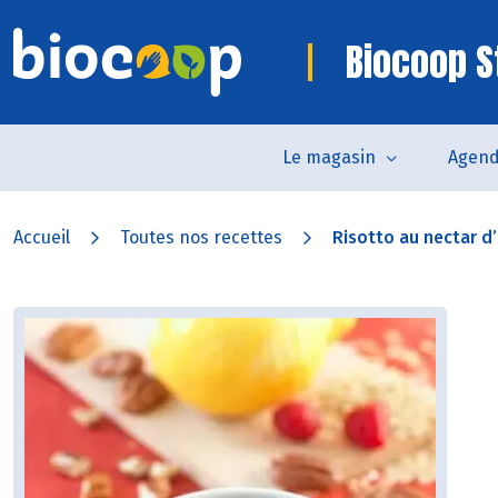
Biocoop S
Le magasin
Agen
Accueil
Toutes nos recettes
Risotto au nectar d’