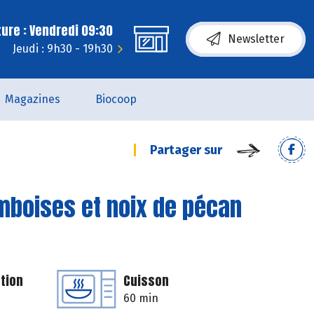
ure : Vendredi 09:30
Newsletter
Jeudi : 9h30 - 19h30
Magazines
Biocoop
Partager sur
amboises et noix de pécan
tion
Cuisson
60 min