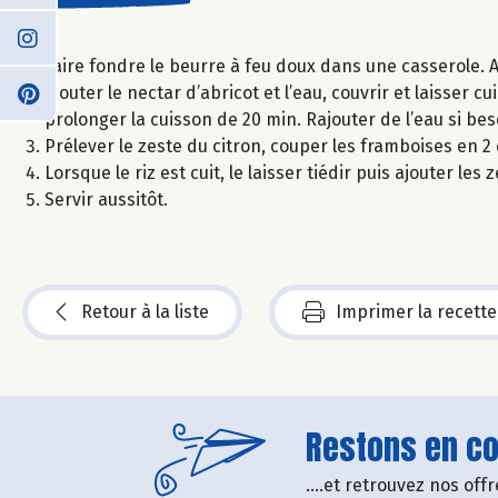
Faire fondre le beurre à feu doux dans une casserole. Ajou
Ajouter le nectar d’abricot et l’eau, couvrir et laisser
prolonger la cuisson de 20 min. Rajouter de l’eau si bes
Prélever le zeste du citron, couper les framboises en 
Lorsque le riz est cuit, le laisser tiédir puis ajouter les
Servir aussitôt.
Retour à la liste
Imprimer la recette
Restons en con
....et retrouvez nos of