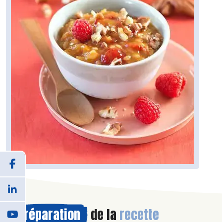
Préparation
de la
recette