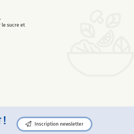
.
 le sucre et
 !
Inscription newsletter