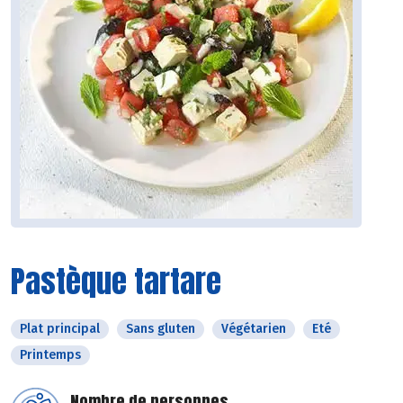
Pastèque tartare
Plat principal
Sans gluten
Végétarien
Eté
Printemps
Nombre de personnes