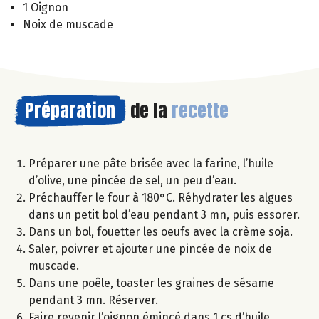
1 Oignon
Noix de muscade
Préparation
de la
recette
Préparer une pâte brisée avec la farine, l’huile
d’olive, une pincée de sel, un peu d’eau.
Préchauffer le four à 180°C. Réhydrater les algues
dans un petit bol d’eau pendant 3 mn, puis essorer.
Dans un bol, fouetter les oeufs avec la crème soja.
Saler, poivrer et ajouter une pincée de noix de
muscade.
Dans une poêle, toaster les graines de sésame
pendant 3 mn. Réserver.
Faire revenir l’oignon émincé dans 1 cs d’huile.