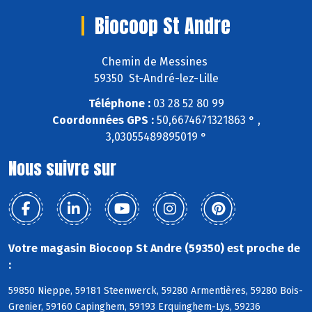
Biocoop St Andre
Chemin de Messines
59350 St-André-lez-Lille
Téléphone :
03 28 52 80 99
Coordonnées GPS :
50,6674671321863 ° ,
3,03055489895019 °
Nous suivre sur
Votre magasin Biocoop St Andre (59350) est proche de
:
59850 Nieppe, 59181 Steenwerck, 59280 Armentières, 59280 Bois-
Grenier, 59160 Capinghem, 59193 Erquinghem-Lys, 59236