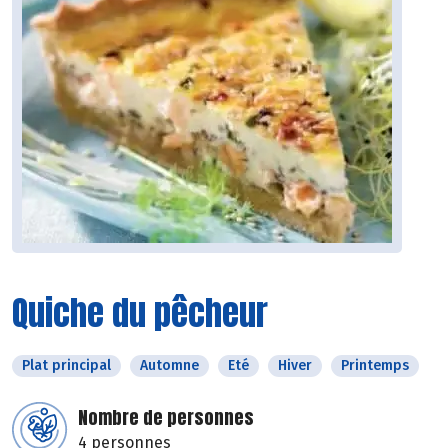
Quiche du pêcheur
Plat principal
Automne
Eté
Hiver
Printemps
Nombre de personnes
4 personnes