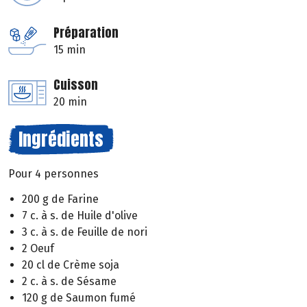
Préparation
15 min
Cuisson
20 min
Ingrédients
Pour 4 personnes
200 g de Farine
7 c. à s. de Huile d'olive
3 c. à s. de Feuille de nori
2 Oeuf
20 cl de Crème soja
2 c. à s. de Sésame
120 g de Saumon fumé