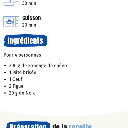
30 min
Cuisson
20 min
Ingrédients
Pour 4 personnes
200 g de Fromage de chèvre
1 Pâte brisée
1 Oeuf
2 Figue
20 g de Noix
Préparation
de la
recette