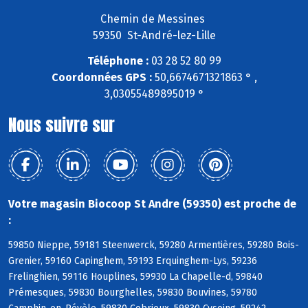
Chemin de Messines
59350 St-André-lez-Lille
Téléphone :
03 28 52 80 99
Coordonnées GPS :
50,6674671321863 ° ,
3,03055489895019 °
Nous suivre sur
Votre magasin Biocoop St Andre (59350) est proche de
:
59850 Nieppe, 59181 Steenwerck, 59280 Armentières, 59280 Bois-
Grenier, 59160 Capinghem, 59193 Erquinghem-Lys, 59236
Frelinghien, 59116 Houplines, 59930 La Chapelle-d, 59840
Prémesques, 59830 Bourghelles, 59830 Bouvines, 59780