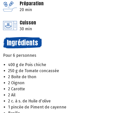
Préparation
20 min
Cuisson
30 min
Ingrédients
Pour 6 personnes
400 g de Pois chiche
250 g de Tomate concassée
2 Boite de thon
2 Oignon
2 Carotte
2 Ail
2 c. à s. de Huile d'olive
1 pincée de Piment de cayenne