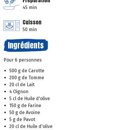
Préparation
45 min
Cuisson
50 min
Ingrédients
Pour 6 personnes
500 g de Carotte
200 g de Tomme
20 cl de Lait
4 Oignon
5 cl de Huile d'olive
150 g de Farine
50 g de Avoine
5 g de Pavot
20 cl de Huile d'olive