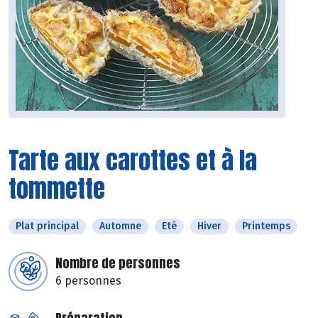
Tarte aux carottes et à la
tommette
Plat principal
Automne
Eté
Hiver
Printemps
Nombre de personnes
6 personnes