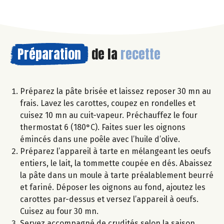
Préparation
de la
recette
Préparez la pâte brisée et laissez reposer 30 mn au
frais. Lavez les carottes, coupez en rondelles et
cuisez 10 mn au cuit-vapeur. Préchauffez le four
thermostat 6 (180°C). Faites suer les oignons
émincés dans une poêle avec l’huile d’olive.
Préparez l’appareil à tarte en mélangeant les oeufs
entiers, le lait, la tommette coupée en dés. Abaissez
la pâte dans un moule à tarte préalablement beurré
et fariné. Déposer les oignons au fond, ajoutez les
carottes par-dessus et versez l’appareil à oeufs.
Cuisez au four 30 mn.
Servez accompagné de crudités selon la saison.