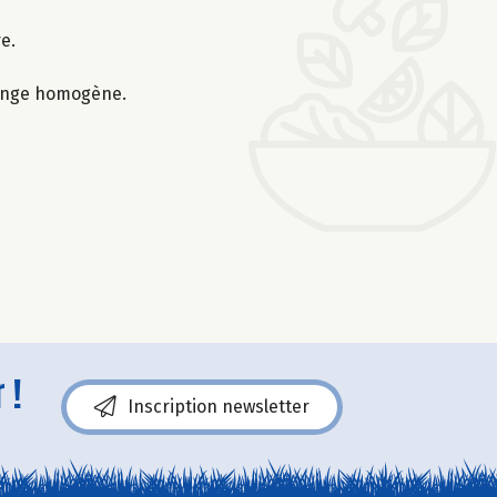
e.
lange homogène.
 !
Inscription newsletter