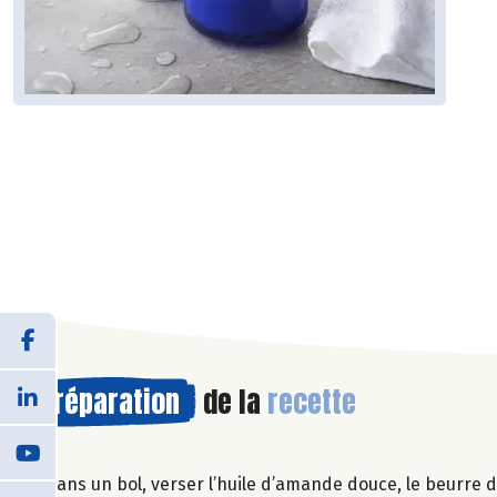
Préparation
de la
recette
Dans un bol, verser l’huile d’amande douce, le beurre de