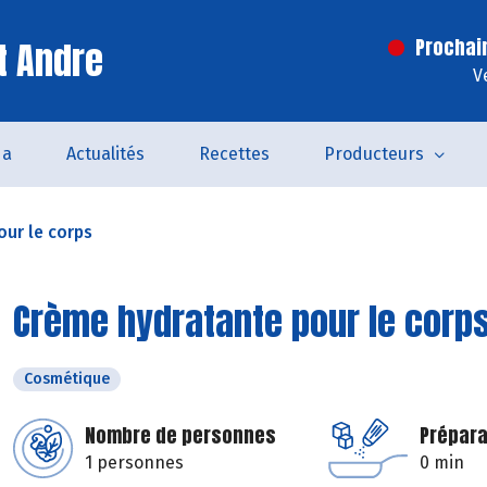
t Andre
Prochai
V
da
Actualités
Recettes
Producteurs
ur le corps
Crème hydratante pour le corp
Cosmétique
Nombre de personnes
Prépara
1 personnes
0 min