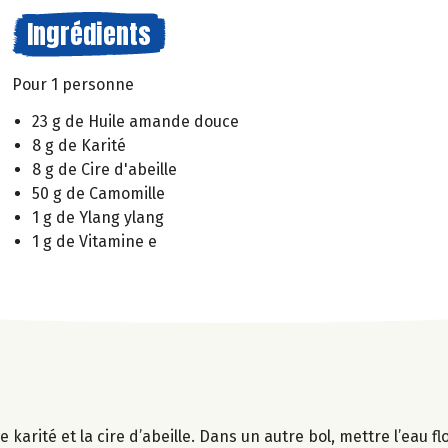
Ingrédients
Pour 1 personne
23 g de Huile amande douce
8 g de Karité
8 g de Cire d'abeille
50 g de Camomille
1 g de Ylang ylang
1 g de Vitamine e
 karité et la cire d’abeille. Dans un autre bol, mettre l’eau f