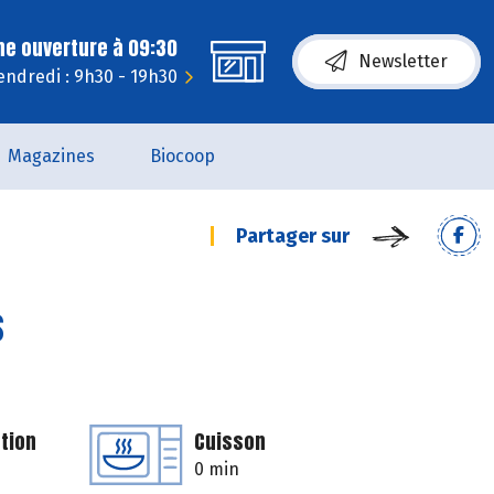
ne ouverture à 09:30
Newsletter
endredi : 9h30 - 19h30
Magazines
Biocoop
Partager sur
s
tion
Cuisson
0 min