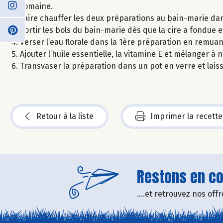
romaine.
Faire chauffer les deux préparations au bain-marie da
Sortir les bols du bain-marie dès que la cire a fondue 
Verser l’eau florale dans la 1ère préparation en remu
Ajouter l’huile essentielle, la vitamine E et mélanger à 
Transvaser la préparation dans un pot en verre et laisse
Retour à la liste
Imprimer la recette
Restons en con
....et retrouvez nos of