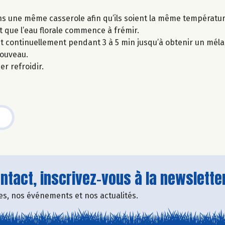
ns une même casserole afin qu’ils soient la même températur
et que l’eau florale commence à frémir.
ant continuellement pendant 3 à 5 min jusqu’à obtenir un mé
nouveau.
r refroidir.
tact, inscrivez-vous à la newsletter
fres, nos événements et nos actualités.