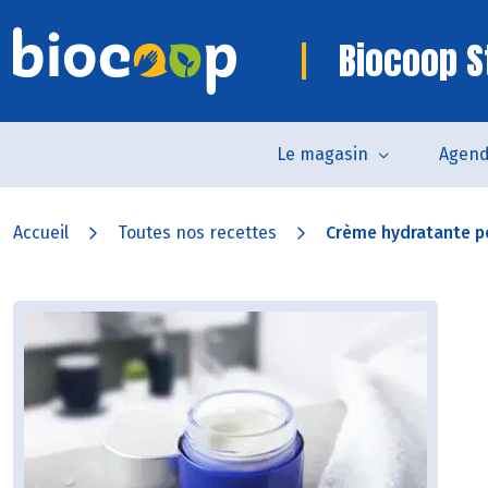
Biocoop S
Le magasin
Agen
Accueil
Toutes nos recettes
Crème hydratante po