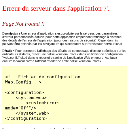
Erreur du serveur dans l'application '/'.
Page Not Found !!
Description :
Une erreur d'application s'est produite sur le serveur. Les paramètres
d'erreur personnalisés actuels pour cette application empêchent l'affichage à distance
des détails de l'erreur de l'application (pour des raisons de sécurité). Cependant, ils
peuvent être affichés par les navigateurs qui s'exécutent sur l'ordinateur serveur local.
Détails =
Pour permettre l'affichage des détails de ce message d'erreur spécifique sur les
ordinateurs distants, créez une balise <customErrors> dans un fichier de configuration
"web.config" situé dans le répertoire racine de l'application Web en cours. Attribuez
ensuite la valeur "off" à l'attribut "mode" de cette balise <customErrors>.
<!-- Fichier de configuration 
Web.Config -->

<configuration>

    <system.web>

        <customErrors 
mode="Off"/>

    </system.web>

</configuration>