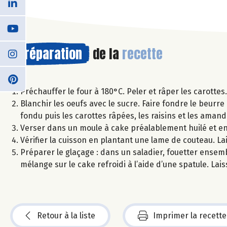
Préparation
de la
recette
Préchauffer le four à 180°C. Peler et râper les carottes.
Blanchir les oeufs avec le sucre. Faire fondre le beurre
fondu puis les carottes râpées, les raisins et les amand
Verser dans un moule à cake préalablement huilé et e
Vérifier la cuisson en plantant une lame de couteau. Lai
Préparer le glaçage : dans un saladier, fouetter ensemble
mélange sur le cake refroidi à l’aide d’une spatule. Lai
Retour à la liste
Imprimer la recette