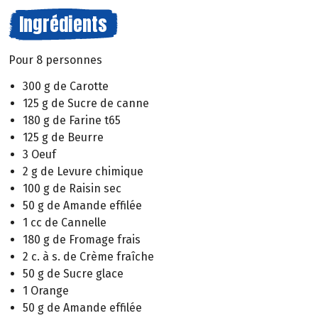
Ingrédients
Pour 8 personnes
300 g de Carotte
125 g de Sucre de canne
180 g de Farine t65
125 g de Beurre
3 Oeuf
2 g de Levure chimique
100 g de Raisin sec
50 g de Amande effilée
1 cc de Cannelle
180 g de Fromage frais
2 c. à s. de Crème fraîche
50 g de Sucre glace
1 Orange
50 g de Amande effilée