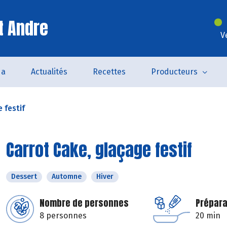
t Andre
V
da
Actualités
Recettes
Producteurs
 festif
Carrot Cake, glaçage festif
Dessert
Automne
Hiver
Nombre de personnes
Prépara
8 personnes
20 min