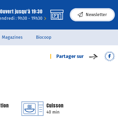
Ouvert jusqu'à 19:30
Newsletter
endredi : 9h30 - 19h30
Magazines
Biocoop
Partager sur
tion
Cuisson
40 min