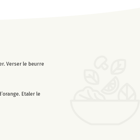
er. Verser le beurre
d’orange. Etaler le