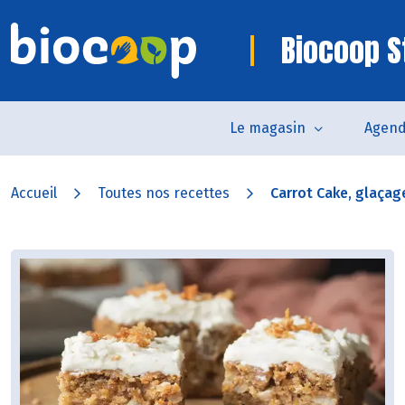
Biocoop S
Le magasin
Agen
Accueil
Toutes nos recettes
Carrot Cake, glaçage