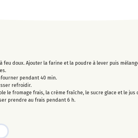
 à feu doux. Ajouter la farine et la poudre à lever puis mélang
es.
nfourner pendant 40 min.
sser refroidir.
 le fromage frais, la crème fraîche, le sucre glace et le jus 
sser prendre au frais pendant 6 h.