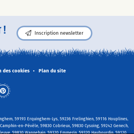
 !
Inscription newsletter
n des cookies
Plan du site
nghem, 59193 Erquinghem-Lys, 59236 Frelinghien, 59116 Houplines,
Camphin-en-Pévèle, 59830 Cobrieux, 59830 Cysoing, 59242 Genech,
pleuve, 59830 Wannehain, 59320 Emmerin, 59320 Haubourdin, 59120