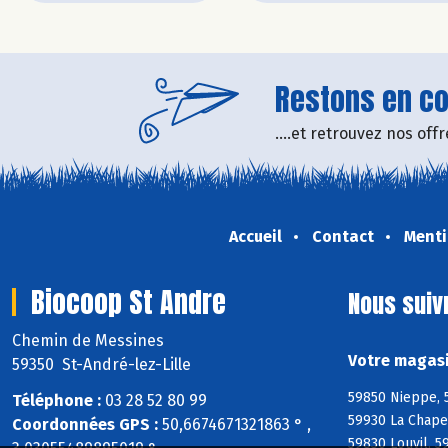
Restons en con
....et retrouvez nos of
Accueil
Contact
Menti
Biocoop St Andre
Nous suiv
Chemin de Messines
Votre magasi
59350 St-André-lez-Lille
59850 Nieppe, 
Téléphone :
03 28 52 80 99
59930 La Chape
Coordonnées GPS :
50,6674671321863 ° ,
59830 Louvil, 