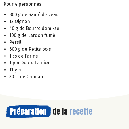
Pour 4 personnes
800 g de Sauté de veau
12 Oignon
40 g de Beurre demi-sel
100 g de Lardon fumé
Persil
600 g de Petits pois
1 cs de Farine
1 pincée de Laurier
Thym
30 cl de Crémant
Préparation
de la
recette