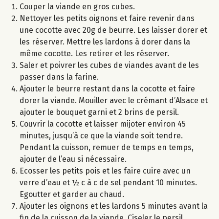
Couper la viande en gros cubes.
Nettoyer les petits oignons et faire revenir dans
une cocotte avec 20g de beurre. Les laisser dorer et
les réserver. Mettre les lardons à dorer dans la
même cocotte. Les retirer et les réserver.
Saler et poivrer les cubes de viandes avant de les
passer dans la farine.
Ajouter le beurre restant dans la cocotte et faire
dorer la viande. Mouiller avec le crémant d’Alsace et
ajouter le bouquet garni et 2 brins de persil.
Couvrir la cocotte et laisser mijoter environ 45
minutes, jusqu’à ce que la viande soit tendre.
Pendant la cuisson, remuer de temps en temps,
ajouter de l’eau si nécessaire.
Ecosser les petits pois et les faire cuire avec un
verre d’eau et ½ c à c de sel pendant 10 minutes.
Egoutter et garder au chaud.
Ajouter les oignons et les lardons 5 minutes avant la
fin de la cuisson de la viande. Ciseler le persil