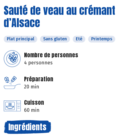
Sauté de veau au crémant
d’Alsace
Plat principal
Sans gluten
Eté
Printemps
Nombre de personnes
4 personnes
Préparation
20 min
Cuisson
60 min
Ingrédients