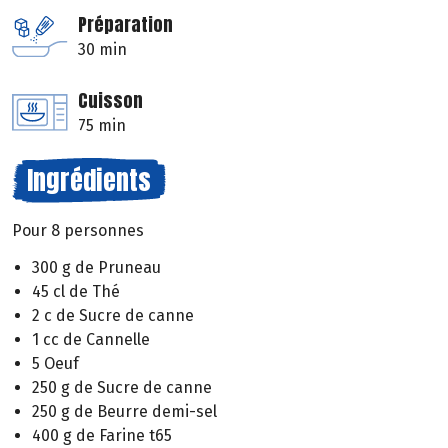
Préparation
30 min
Cuisson
75 min
Ingrédients
Pour 8 personnes
300 g de Pruneau
45 cl de Thé
2 c de Sucre de canne
1 cc de Cannelle
5 Oeuf
250 g de Sucre de canne
250 g de Beurre demi-sel
400 g de Farine t65