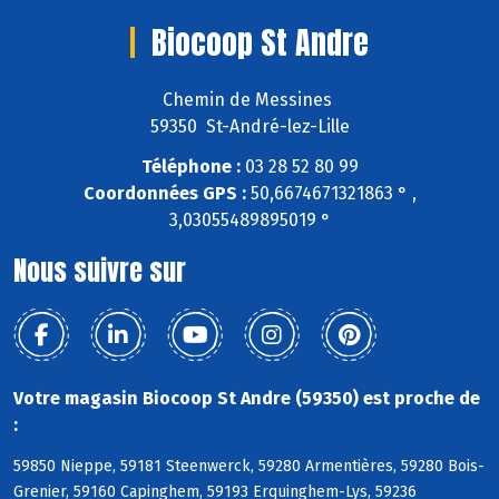
Biocoop St Andre
Chemin de Messines
59350 St-André-lez-Lille
Téléphone :
03 28 52 80 99
Coordonnées GPS :
50,6674671321863 ° ,
3,03055489895019 °
Nous suivre sur
Votre magasin Biocoop St Andre (59350) est proche de
:
59850 Nieppe, 59181 Steenwerck, 59280 Armentières, 59280 Bois-
Grenier, 59160 Capinghem, 59193 Erquinghem-Lys, 59236