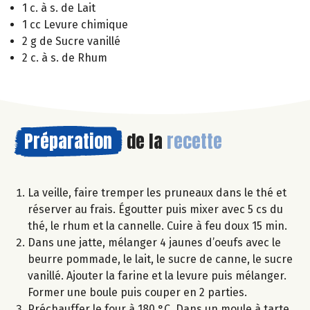
1 c. à s. de Lait
1 cc Levure chimique
2 g de Sucre vanillé
2 c. à s. de Rhum
Préparation
de la
recette
La veille, faire tremper les pruneaux dans le thé et
réserver au frais. Égoutter puis mixer avec 5 cs du
thé, le rhum et la cannelle. Cuire à feu doux 15 min.
Dans une jatte, mélanger 4 jaunes d’oeufs avec le
beurre pommade, le lait, le sucre de canne, le sucre
vanillé. Ajouter la farine et la levure puis mélanger.
Former une boule puis couper en 2 parties.
Préchauffer le four à 180 °C. Dans un moule à tarte